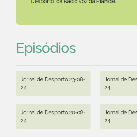
Desporto' da Rádio Voz da Planície.
Episódios
Jornal de Desporto 23-08-
Jornal de De
24
24
Jornal de Desporto 20-08-
Jornal de De
24
24