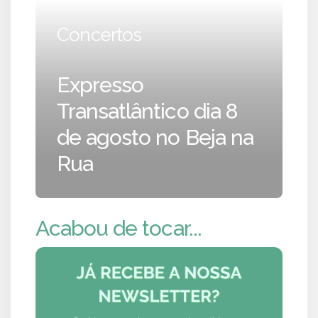
Concertos
Expresso
Transatlântico dia 8
de agosto no Beja na
Rua
Acabou de tocar...