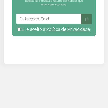
Li e aceito a
Política de Privacidade