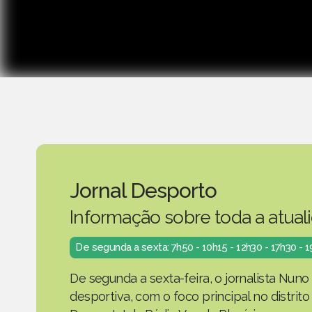
Jornal Desporto
Informação sobre toda a atual
De segunda a sexta: 7h50 - 10h15 - 12h30 - 17h30 - 
De segunda a sexta-feira, o jornalista Nuno
desportiva, com o foco principal no distrit