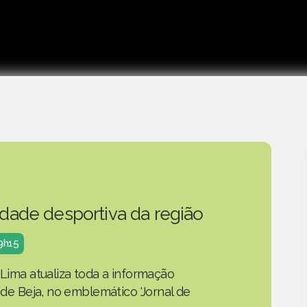
idade desportiva da região
19h15
 Lima atualiza toda a informação
o de Beja, no emblemático 'Jornal de