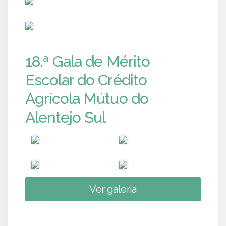
PUB
18.ª Gala de Mérito
Escolar do Crédito
Agrícola Mútuo do
Alentejo Sul
Ver galeria