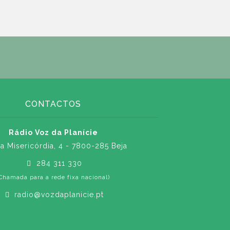
CONTACTOS
Rádio Voz da Planície
a Misericórdia, 4 - 7800-285 Beja
284 311 330
Chamada para a rede fixa nacional)
radio@vozdaplanicie.pt