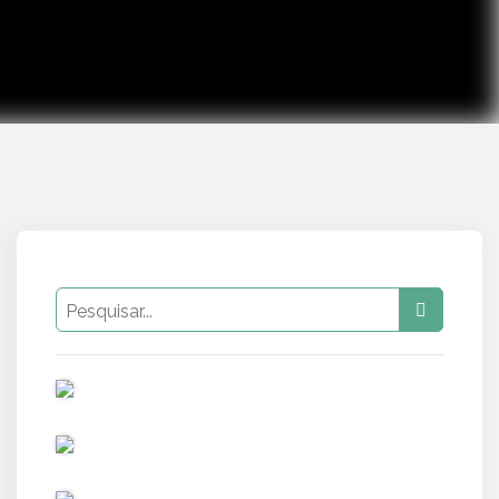
PUB
PUB
PUB