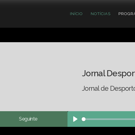
INÍCIO
NOTÍCIAS
PROGR
Jornal Despor
Jornal de Desport
Seguinte
Play