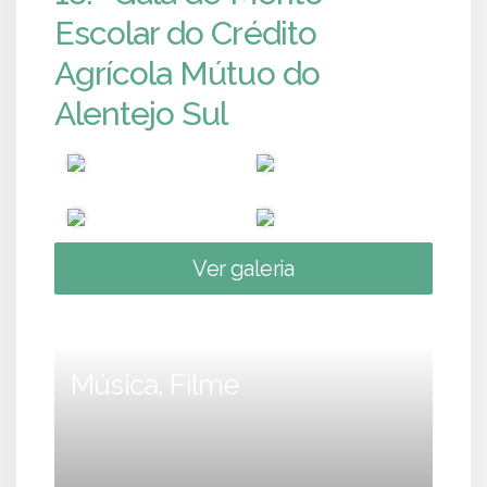
Escolar do Crédito
Agrícola Mútuo do
Alentejo Sul
Ver galeria
Música, Filme