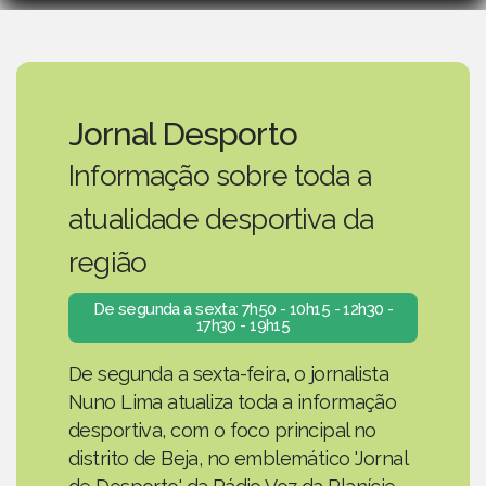
Jornal Desporto
Informação sobre toda a
atualidade desportiva da
região
De segunda a sexta: 7h50 - 10h15 - 12h30 -
17h30 - 19h15
De segunda a sexta-feira, o jornalista
Nuno Lima atualiza toda a informação
desportiva, com o foco principal no
distrito de Beja, no emblemático 'Jornal