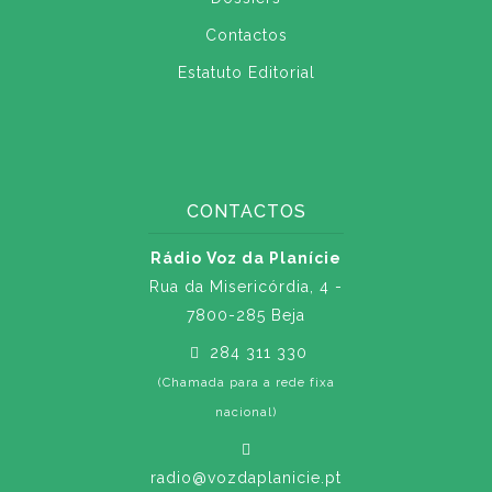
Contactos
Estatuto Editorial
CONTACTOS
Rádio Voz da Planície
Rua da Misericórdia, 4 -
7800-285 Beja
284 311 330
(Chamada para a rede fixa
nacional)
radio@vozdaplanicie.pt