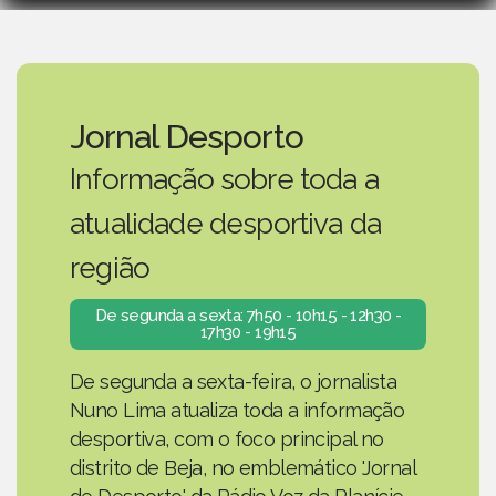
Jornal Desporto
Informação sobre toda a
atualidade desportiva da
região
De segunda a sexta: 7h50 - 10h15 - 12h30 -
17h30 - 19h15
De segunda a sexta-feira, o jornalista
Nuno Lima atualiza toda a informação
desportiva, com o foco principal no
distrito de Beja, no emblemático 'Jornal