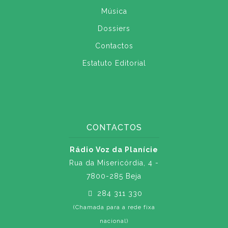
Música
Dossiers
Contactos
Estatuto Editorial
CONTACTOS
Rádio Voz da Planície
Rua da Misericórdia, 4 -
7800-285 Beja
284 311 330
(Chamada para a rede fixa
nacional)