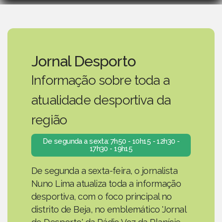
Jornal Desporto
Informação sobre toda a
atualidade desportiva da
região
De segunda a sexta: 7h50 - 10h15 - 12h30 -
17h30 - 19h15
De segunda a sexta-feira, o jornalista
Nuno Lima atualiza toda a informação
desportiva, com o foco principal no
distrito de Beja, no emblemático 'Jornal