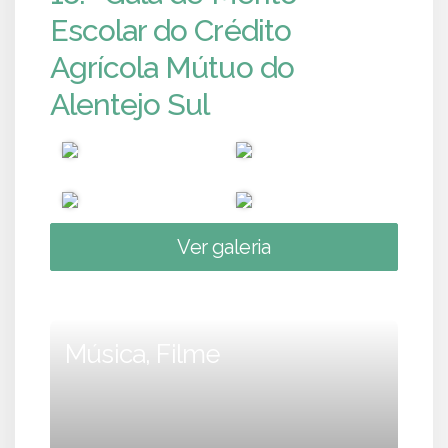
Escolar do Crédito
Agrícola Mútuo do
Alentejo Sul
Ver galeria
Música, Filme