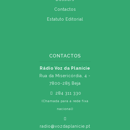
Contactos
Estatuto Editorial
CONTACTOS
Rádio Voz da Planície
Rua da Misericórdia, 4 -
7800-285 Beja
284 311 330
(Chamada para a rede fixa
nacional)
radio@vozdaplanicie.pt