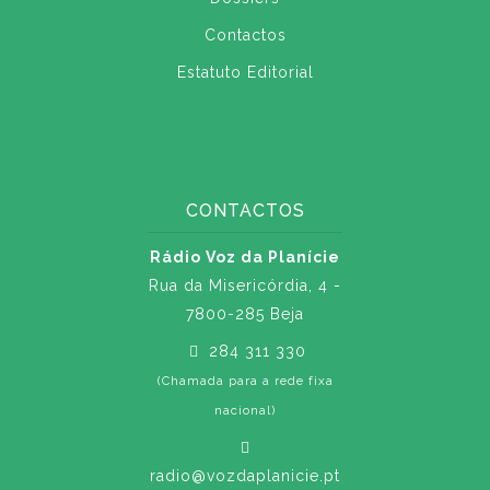
Contactos
Estatuto Editorial
CONTACTOS
Rádio Voz da Planície
Rua da Misericórdia, 4 -
7800-285 Beja
284 311 330
(Chamada para a rede fixa
nacional)
radio@vozdaplanicie.pt