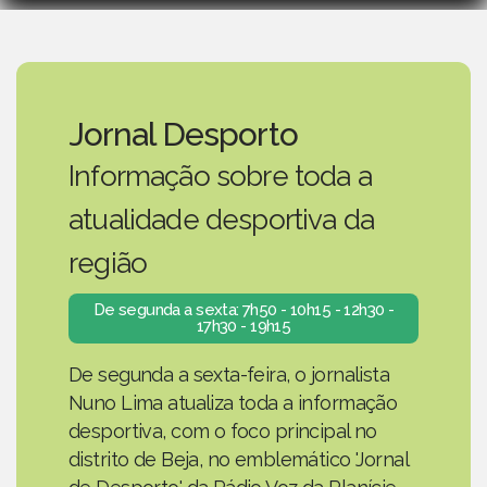
Jornal Desporto
Informação sobre toda a
atualidade desportiva da
região
De segunda a sexta: 7h50 - 10h15 - 12h30 -
17h30 - 19h15
De segunda a sexta-feira, o jornalista
Nuno Lima atualiza toda a informação
desportiva, com o foco principal no
distrito de Beja, no emblemático 'Jornal