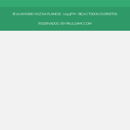
© 2026 RÁDIO VOZ DA PLANÍCIE - 104.5FM - BEJA | TODOS OS DIREITOS
RESERVADOS. | BY
PAULOAMC.COM