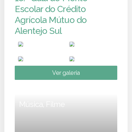
Escolar do Crédito
Agrícola Mútuo do
Alentejo Sul
Ver galeria
Música, Filme