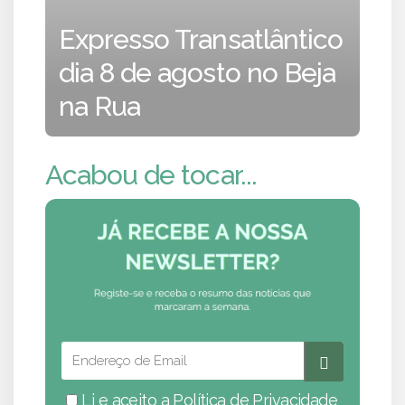
Expresso Transatlântico
dia 8 de agosto no Beja
na Rua
Acabou de tocar...
Li e aceito a
Política de Privacidade