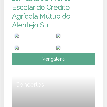
Escolar do Crédito
Agrícola Mútuo do
Alentejo Sul
Ver galeria
Concertos