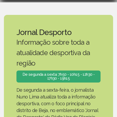
Jornal Desporto
Informação sobre toda a
atualidade desportiva da
região
De segunda a sexta: 7h50 - 10h15 - 12h30 -
17h30 - 19h15
De segunda a sexta-feira, o jornalista
Nuno Lima atualiza toda a informação
desportiva, com o foco principal no
distrito de Beja, no emblemático 'Jornal