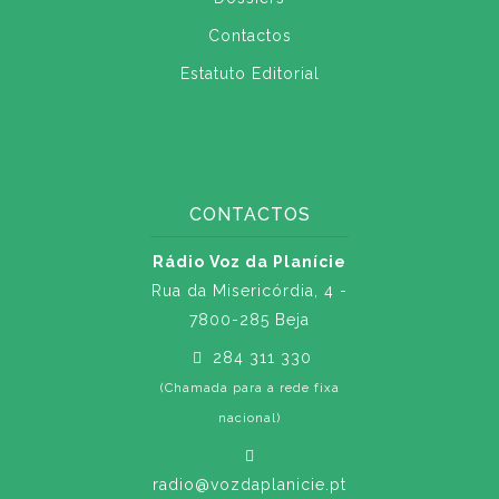
Contactos
Estatuto Editorial
CONTACTOS
Rádio Voz da Planície
Rua da Misericórdia, 4 -
7800-285 Beja
284 311 330
(Chamada para a rede fixa
nacional)
radio@vozdaplanicie.pt