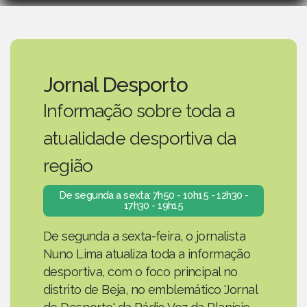
Jornal Desporto
Informação sobre toda a
atualidade desportiva da
região
De segunda a sexta: 7h50 - 10h15 - 12h30 -
17h30 - 19h15
De segunda a sexta-feira, o jornalista
Nuno Lima atualiza toda a informação
desportiva, com o foco principal no
distrito de Beja, no emblemático 'Jornal