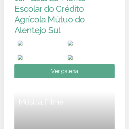
Escolar do Crédito
Agrícola Mútuo do
Alentejo Sul
Ver galeria
Música, Filme