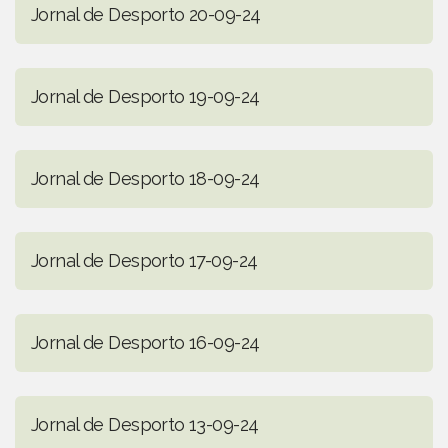
Jornal de Desporto 20-09-24
Jornal de Desporto 19-09-24
Jornal de Desporto 18-09-24
Jornal de Desporto 17-09-24
Jornal de Desporto 16-09-24
Jornal de Desporto 13-09-24