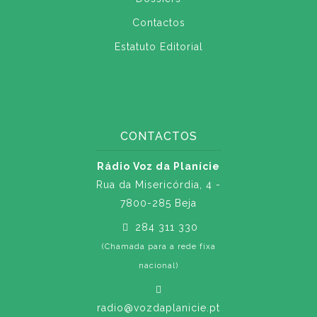
Contactos
Estatuto Editorial
CONTACTOS
Rádio Voz da Planície
Rua da Misericórdia, 4 -
7800-285 Beja
284 311 330
(Chamada para a rede fixa
nacional)
radio@vozdaplanicie.pt