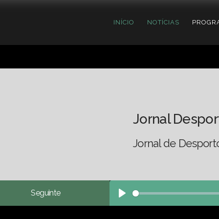
INÍCIO
NOTÍCIAS
PROGR
Jornal Despor
Jornal de Desport
Seguinte
Play