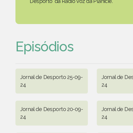
Desporto' da Rádio Voz da Planície.
Episódios
Jornal de Desporto 25-09-
Jornal de De
24
24
Jornal de Desporto 20-09-
Jornal de De
24
24