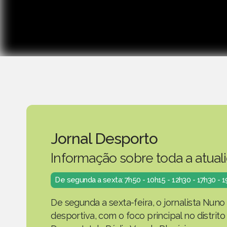
Jornal Desporto
Informação sobre toda a atual
De segunda a sexta: 7h50 - 10h15 - 12h30 - 17h30 - 
De segunda a sexta-feira, o jornalista Nuno
desportiva, com o foco principal no distrit