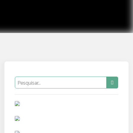
PUB
PUB
PUB