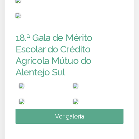
PUB
18.ª Gala de Mérito
Escolar do Crédito
Agrícola Mútuo do
Alentejo Sul
Ver galeria