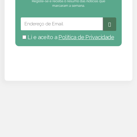
Li e aceito a
Política de Privacidade