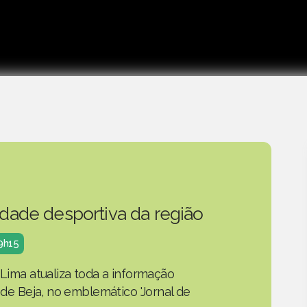
idade desportiva da região
19h15
 Lima atualiza toda a informação
o de Beja, no emblemático 'Jornal de