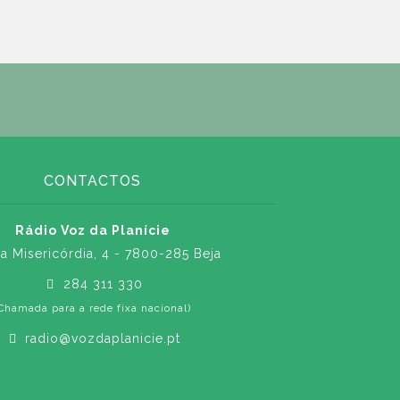
CONTACTOS
Rádio Voz da Planície
a Misericórdia, 4 - 7800-285 Beja
284 311 330
Chamada para a rede fixa nacional)
radio@vozdaplanicie.pt