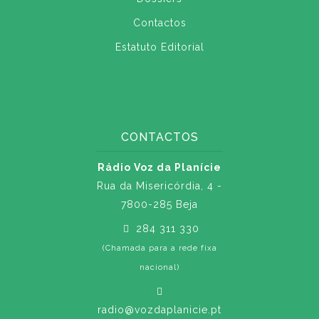
Contactos
Estatuto Editorial
CONTACTOS
Rádio Voz da Planície
Rua da Misericórdia, 4 -
7800-285 Beja
284 311 330
(Chamada para a rede fixa
nacional)
radio@vozdaplanicie.pt