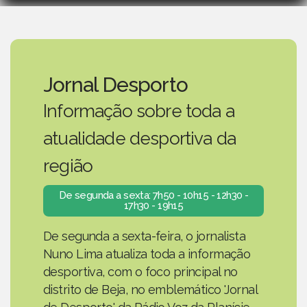
Jornal Desporto
Informação sobre toda a
atualidade desportiva da
região
De segunda a sexta: 7h50 - 10h15 - 12h30 -
17h30 - 19h15
De segunda a sexta-feira, o jornalista
Nuno Lima atualiza toda a informação
desportiva, com o foco principal no
distrito de Beja, no emblemático 'Jornal