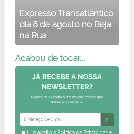
Expresso Transatlântico
dia 8 de agosto no Beja
na Rua
Acabou de tocar...
Li e aceito a
Política de Privacidade