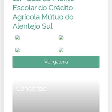
Escolar do Crédito
Agrícola Mútuo do
Alentejo Sul
Ver galeria
Concertos