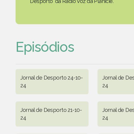
Desporto' da Rádio Voz da Planície.
Episódios
Jornal de Desporto 24-10-
Jornal de De
24
24
Jornal de Desporto 21-10-
Jornal de De
24
24