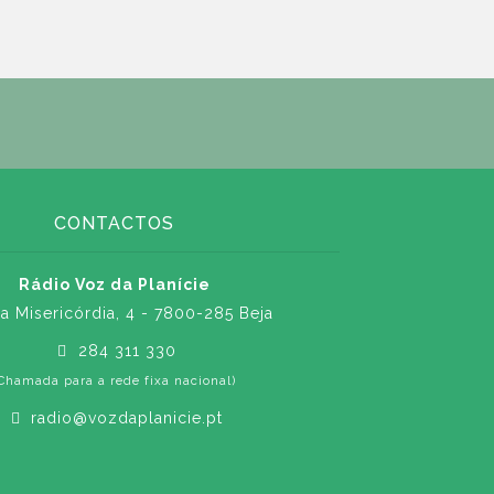
CONTACTOS
Rádio Voz da Planície
a Misericórdia, 4 - 7800-285 Beja
284 311 330
Chamada para a rede fixa nacional)
radio@vozdaplanicie.pt