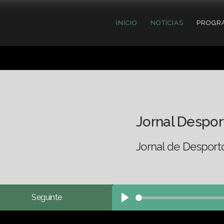
INÍCIO
NOTÍCIAS
PROGR
Jornal Despor
Jornal de Desport
Seguinte
Play