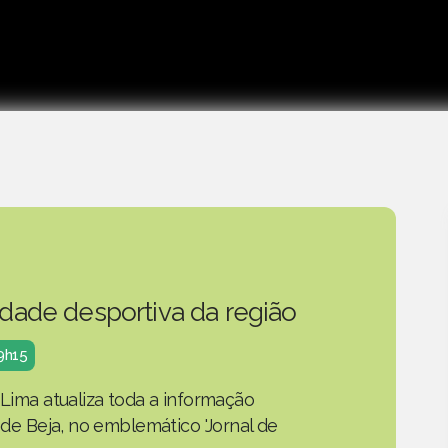
idade desportiva da região
19h15
 Lima atualiza toda a informação
o de Beja, no emblemático 'Jornal de