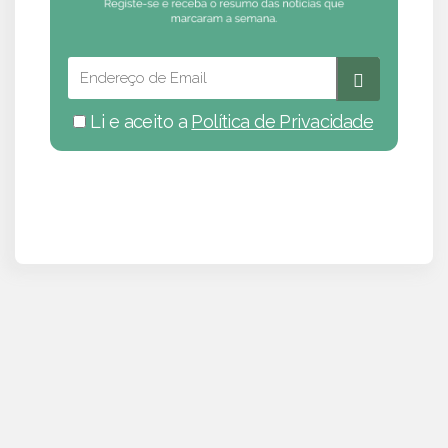
Li e aceito a
Política de Privacidade