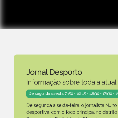
Jornal Desporto
Informação sobre toda a atual
De segunda a sexta: 7h50 - 10h15 - 12h30 - 17h30 - 
De segunda a sexta-feira, o jornalista Nuno
desportiva, com o foco principal no distrit