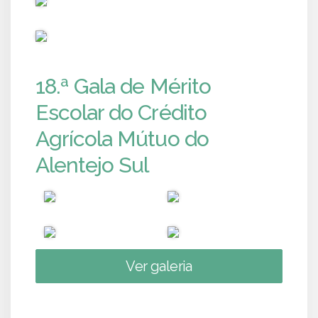
PUB
18.ª Gala de Mérito
Escolar do Crédito
Agrícola Mútuo do
Alentejo Sul
Ver galeria