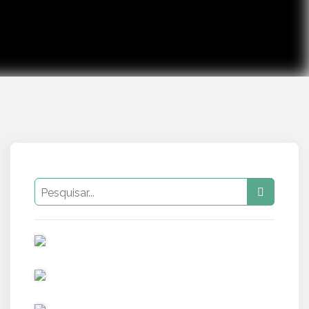
PUB
PUB
PUB