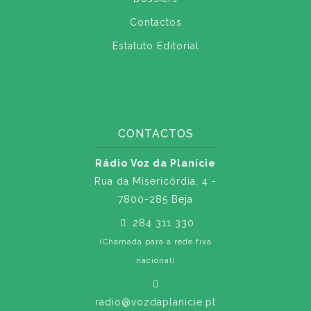
Contactos
Estatuto Editorial
CONTACTOS
Rádio Voz da Planície
Rua da Misericórdia, 4 -
7800-285 Beja
284 311 330
(Chamada para a rede fixa
nacional)
radio@vozdaplanicie.pt