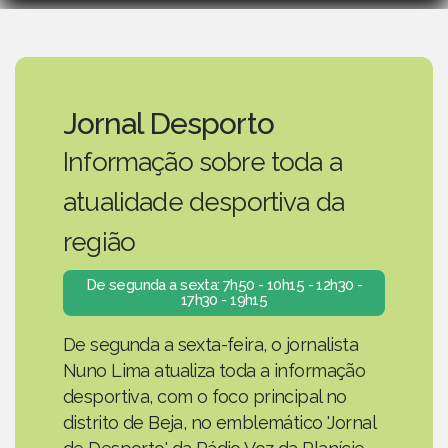
Jornal Desporto
Informação sobre toda a
atualidade desportiva da
região
De segunda a sexta: 7h50 - 10h15 - 12h30 -
17h30 - 19h15
De segunda a sexta-feira, o jornalista
Nuno Lima atualiza toda a informação
desportiva, com o foco principal no
distrito de Beja, no emblemático 'Jornal