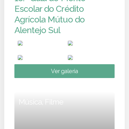
Escolar do Crédito
Agrícola Mútuo do
Alentejo Sul
Ver galeria
Música, Filme