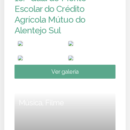
Escolar do Crédito
Agrícola Mútuo do
Alentejo Sul
Ver galeria
Música, Filme