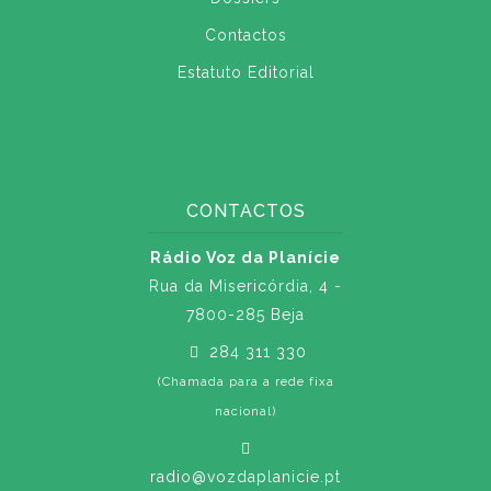
Contactos
Estatuto Editorial
CONTACTOS
Rádio Voz da Planície
Rua da Misericórdia, 4 -
7800-285 Beja
284 311 330
(Chamada para a rede fixa
nacional)
radio@vozdaplanicie.pt