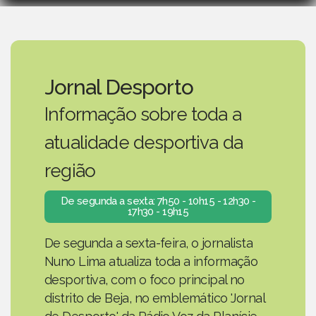
Jornal Desporto
Informação sobre toda a
atualidade desportiva da
região
De segunda a sexta: 7h50 - 10h15 - 12h30 -
17h30 - 19h15
De segunda a sexta-feira, o jornalista
Nuno Lima atualiza toda a informação
desportiva, com o foco principal no
distrito de Beja, no emblemático 'Jornal