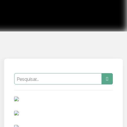
PUB
PUB
PUB