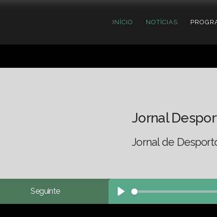
INÍCIO
NOTÍCIAS
PROGR
Jornal Despor
Jornal de Desport
Seguinte
Play