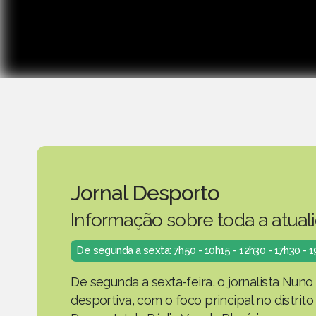
Jornal Desporto
Informação sobre toda a atual
De segunda a sexta: 7h50 - 10h15 - 12h30 - 17h30 - 
De segunda a sexta-feira, o jornalista Nuno
desportiva, com o foco principal no distrit