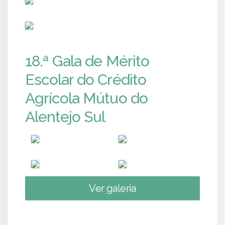
PUB
18.ª Gala de Mérito
Escolar do Crédito
Agrícola Mútuo do
Alentejo Sul
Ver galeria