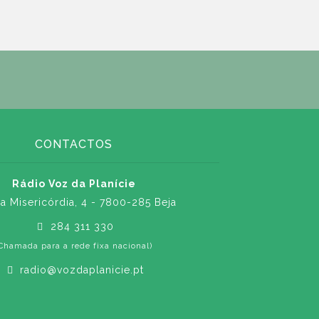
CONTACTOS
Rádio Voz da Planície
a Misericórdia, 4 - 7800-285 Beja
284 311 330
Chamada para a rede fixa nacional)
radio@vozdaplanicie.pt