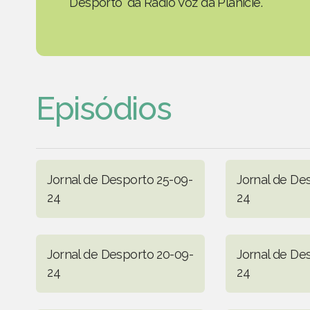
Desporto' da Rádio Voz da Planície.
Episódios
Jornal de Desporto 25-09-
Jornal de De
24
24
Jornal de Desporto 20-09-
Jornal de De
24
24