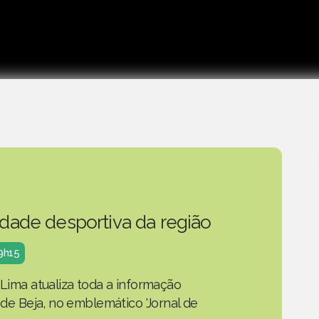
idade desportiva da região
19h15
 Lima atualiza toda a informação
o de Beja, no emblemático 'Jornal de