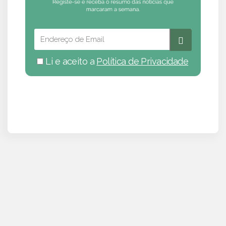
Li e aceito a
Política de Privacidade