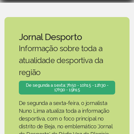
Jornal Desporto
Informação sobre toda a
atualidade desportiva da
região
De segunda a sexta: 7h50 - 10h15 - 12h30 -
17h30 - 19h15
De segunda a sexta-feira, o jornalista
Nuno Lima atualiza toda a informação
desportiva, com o foco principal no
distrito de Beja, no emblemático 'Jornal