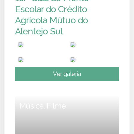
Escolar do Crédito
Agrícola Mútuo do
Alentejo Sul
Ver galeria
Música, Filme