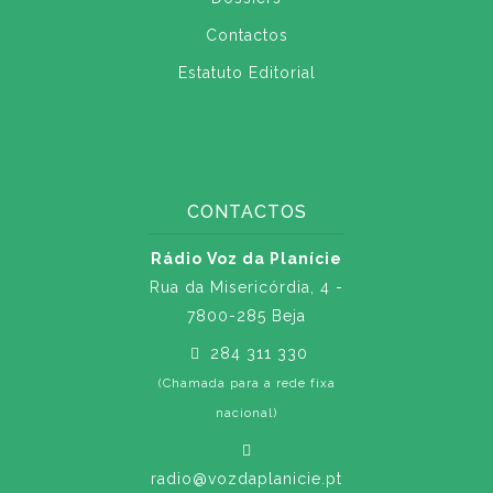
Contactos
Estatuto Editorial
CONTACTOS
Rádio Voz da Planície
Rua da Misericórdia, 4 -
7800-285 Beja
284 311 330
(Chamada para a rede fixa
nacional)
radio@vozdaplanicie.pt