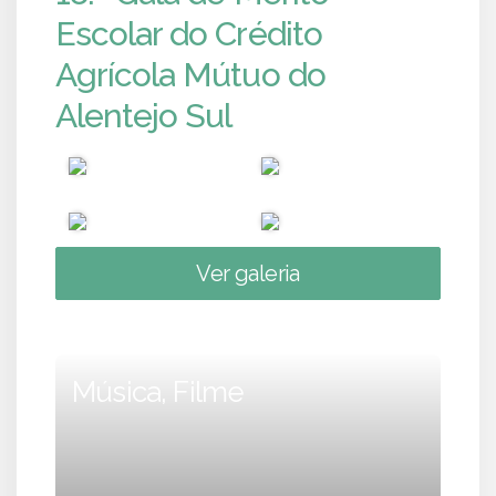
Escolar do Crédito
Agrícola Mútuo do
Alentejo Sul
Ver galeria
Música, Filme