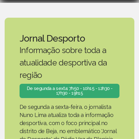
Jornal Desporto
Informação sobre toda a
atualidade desportiva da
região
De segunda a sexta: 7h50 - 10h15 - 12h30 -
17h30 - 19h15
De segunda a sexta-feira, o jornalista
Nuno Lima atualiza toda a informação
desportiva, com o foco principal no
distrito de Beja, no emblemático 'Jornal