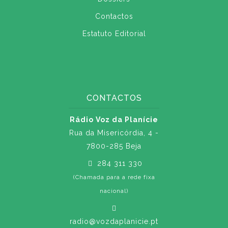
Contactos
Estatuto Editorial
CONTACTOS
Rádio Voz da Planície
Rua da Misericórdia, 4 -
7800-285 Beja
284 311 330
(Chamada para a rede fixa
nacional)
radio@vozdaplanicie.pt