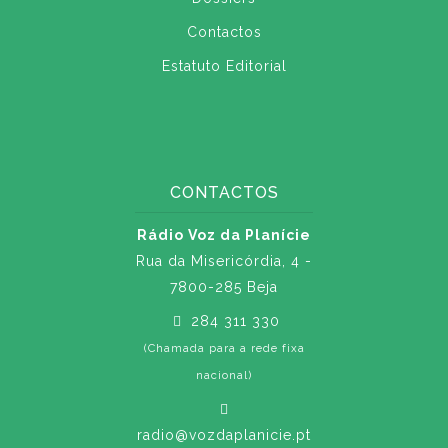
Contactos
Estatuto Editorial
CONTACTOS
Rádio Voz da Planície
Rua da Misericórdia, 4 -
7800-285 Beja
284 311 330
(Chamada para a rede fixa
nacional)
radio@vozdaplanicie.pt