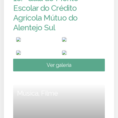
Escolar do Crédito
Agrícola Mútuo do
Alentejo Sul
Ver galeria
Música, Filme