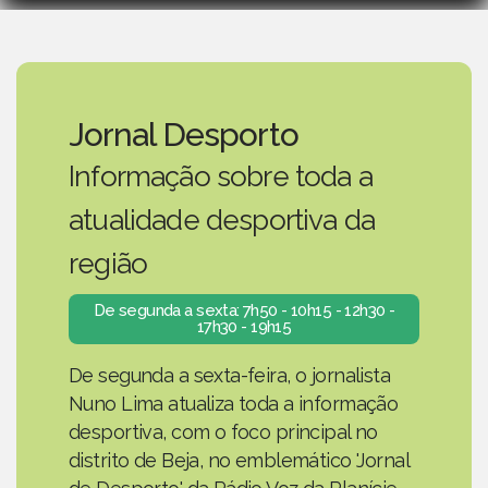
Jornal Desporto
Informação sobre toda a
atualidade desportiva da
região
De segunda a sexta: 7h50 - 10h15 - 12h30 -
17h30 - 19h15
De segunda a sexta-feira, o jornalista
Nuno Lima atualiza toda a informação
desportiva, com o foco principal no
distrito de Beja, no emblemático 'Jornal