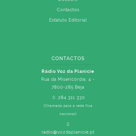
Contactos
Estatuto Editorial
CONTACTOS
Rádio Voz da Planície
Rua da Misericórdia, 4 -
7800-285 Beja
284 311 330
(Chamada para a rede fixa
nacional)
radio@vozdaplanicie.pt