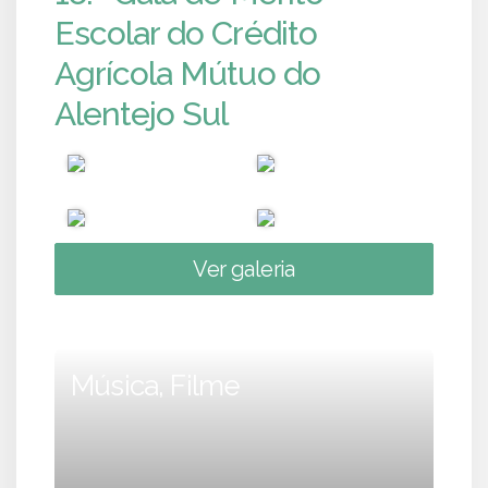
Escolar do Crédito
Agrícola Mútuo do
Alentejo Sul
Ver galeria
Música, Filme