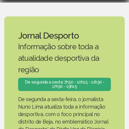
Jornal Desporto
Informação sobre toda a
atualidade desportiva da
região
De segunda a sexta: 7h50 - 10h15 - 12h30 -
17h30 - 19h15
De segunda a sexta-feira, o jornalista
Nuno Lima atualiza toda a informação
desportiva, com o foco principal no
distrito de Beja, no emblemático 'Jornal