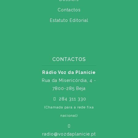
Contactos
Estatuto Editorial
CONTACTOS
Rádio Voz da Planície
Rua da Misericórdia, 4 -
7800-285 Beja
284 311 330
(Chamada para a rede fixa
nacional)
radio@vozdaplanicie.pt