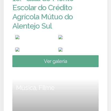
Escolar do Crédito
Agrícola Mútuo do
Alentejo Sul
Ver galeria
Música, Filme