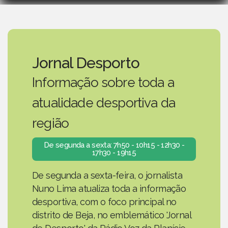
Jornal Desporto
Informação sobre toda a
atualidade desportiva da
região
De segunda a sexta: 7h50 - 10h15 - 12h30 -
17h30 - 19h15
De segunda a sexta-feira, o jornalista
Nuno Lima atualiza toda a informação
desportiva, com o foco principal no
distrito de Beja, no emblemático 'Jornal