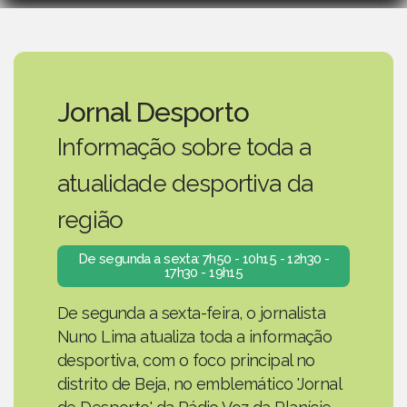
Jornal Desporto
Informação sobre toda a
atualidade desportiva da
região
De segunda a sexta: 7h50 - 10h15 - 12h30 -
17h30 - 19h15
De segunda a sexta-feira, o jornalista
Nuno Lima atualiza toda a informação
desportiva, com o foco principal no
distrito de Beja, no emblemático 'Jornal