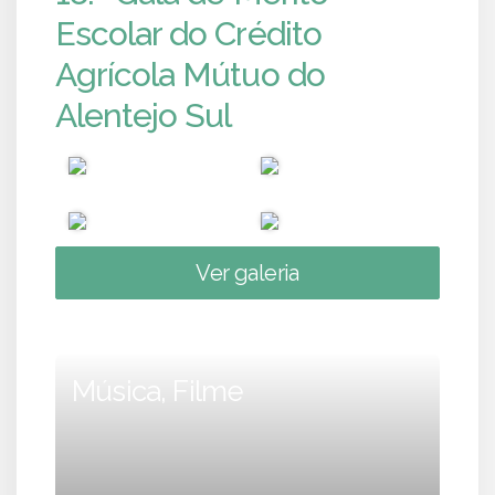
Escolar do Crédito
Agrícola Mútuo do
Alentejo Sul
Ver galeria
Música, Filme