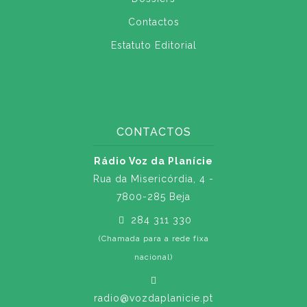
Contactos
Estatuto Editorial
CONTACTOS
Rádio Voz da Planície
Rua da Misericórdia, 4 -
7800-285 Beja
284 311 330
(Chamada para a rede fixa
nacional)
radio@vozdaplanicie.pt