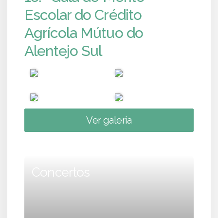
Escolar do Crédito
Agrícola Mútuo do
Alentejo Sul
Ver galeria
Concertos