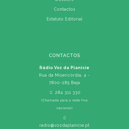
Contactos
Estatuto Editorial
CONTACTOS
Rádio Voz da Planície
Rua da Misericórdia, 4 -
7800-285 Beja
284 311 330
(Chamada para a rede fixa
nacional)
radio@vozdaplanicie.pt