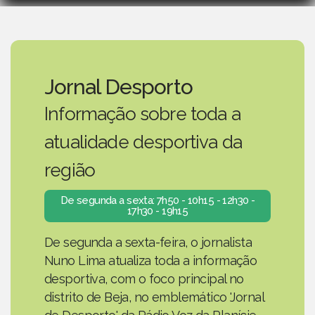
Jornal Desporto
Informação sobre toda a
atualidade desportiva da
região
De segunda a sexta: 7h50 - 10h15 - 12h30 -
17h30 - 19h15
De segunda a sexta-feira, o jornalista
Nuno Lima atualiza toda a informação
desportiva, com o foco principal no
distrito de Beja, no emblemático 'Jornal