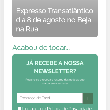
Expresso Transatlântico
dia 8 de agosto no Beja
na Rua
Acabou de tocar...
Li e aceito a
Política de Privacidade