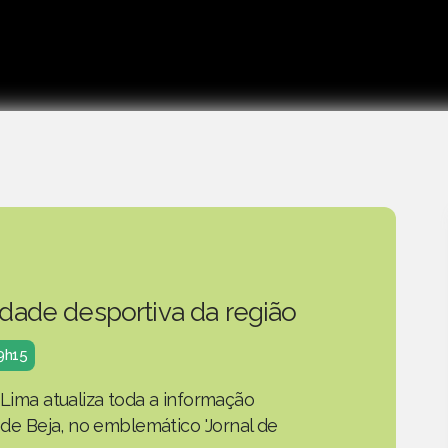
idade desportiva da região
19h15
 Lima atualiza toda a informação
o de Beja, no emblemático 'Jornal de