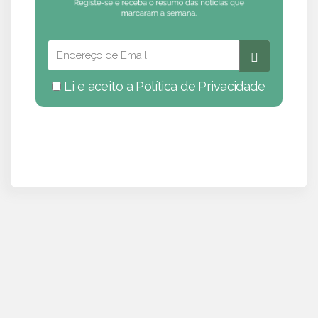
Li e aceito a
Política de Privacidade