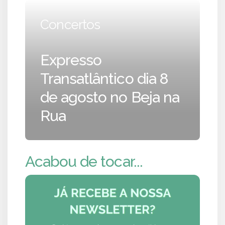
Concertos
Expresso
Transatlântico dia 8
de agosto no Beja na
Rua
Acabou de tocar...