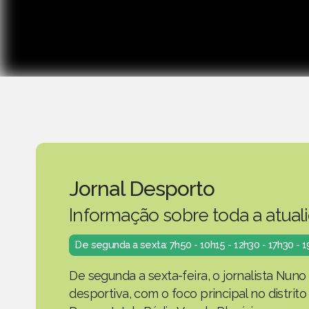
Jornal Desporto
Informação sobre toda a atual
De segunda a sexta: 7h50 - 10h15 - 12h30 - 17h30 - 
De segunda a sexta-feira, o jornalista Nuno
desportiva, com o foco principal no distrit