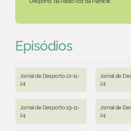
Desporto' da Rádio Voz da Planície.
Episódios
Jornal de Desporto 22-11-
Jornal de Des
24
24
Jornal de Desporto 19-11-
Jornal de Des
24
24