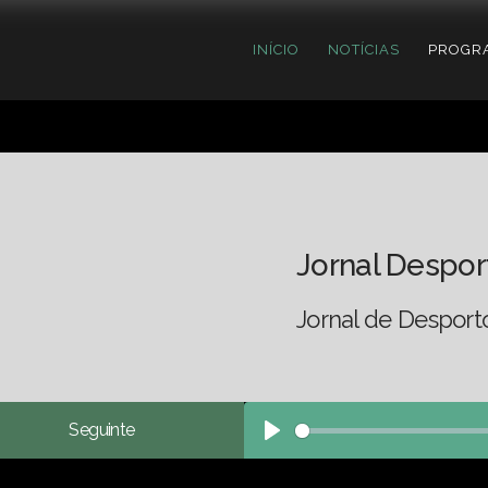
INÍCIO
NOTÍCIAS
PROGR
Jornal Despor
Jornal de Desport
Seguinte
Play