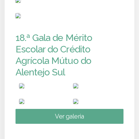
PUB
18.ª Gala de Mérito
Escolar do Crédito
Agrícola Mútuo do
Alentejo Sul
Ver galeria