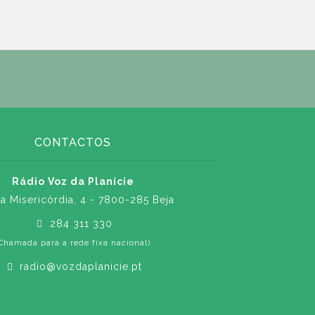
CONTACTOS
Rádio Voz da Planície
a Misericórdia, 4 - 7800-285 Beja
284 311 330
Chamada para a rede fixa nacional)
radio@vozdaplanicie.pt