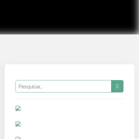
PUB
PUB
PUB