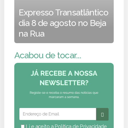
Expresso Transatlântico
dia 8 de agosto no Beja
na Rua
Acabou de tocar...
Li e aceito a
Política de Privacidade