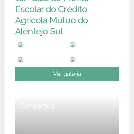
Escolar do Crédito
Agrícola Mútuo do
Alentejo Sul
Ver galeria
Concertos