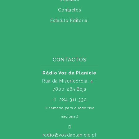
Contactos
Estatuto Editorial
CONTACTOS
Rádio Voz da Planície
Rua da Misericórdia, 4 -
7800-285 Beja
284 311 330
(Chamada para a rede fixa
nacional)
radio@vozdaplanicie.pt