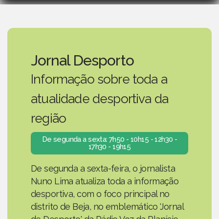
Jornal Desporto
Informação sobre toda a
atualidade desportiva da
região
De segunda a sexta: 7h50 - 10h15 - 12h30 -
17h30 - 19h15
De segunda a sexta-feira, o jornalista
Nuno Lima atualiza toda a informação
desportiva, com o foco principal no
distrito de Beja, no emblemático 'Jornal