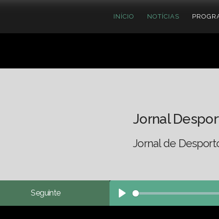
INÍCIO
NOTÍCIAS
PROGR
Jornal Despor
Jornal de Desport
Seguinte
Play