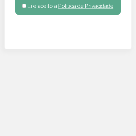
Li e aceito a
Política de Privacidade