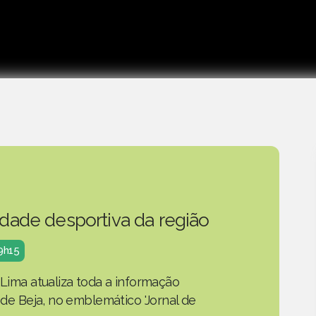
idade desportiva da região
19h15
 Lima atualiza toda a informação
o de Beja, no emblemático 'Jornal de