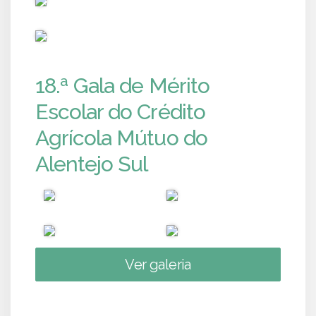
PUB
18.ª Gala de Mérito
Escolar do Crédito
Agrícola Mútuo do
Alentejo Sul
Ver galeria