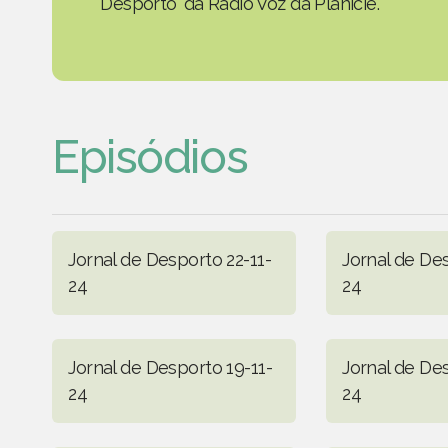
Desporto' da Rádio Voz da Planície.
Episódios
Jornal de Desporto 22-11-
Jornal de Des
24
24
Jornal de Desporto 19-11-
Jornal de Des
24
24