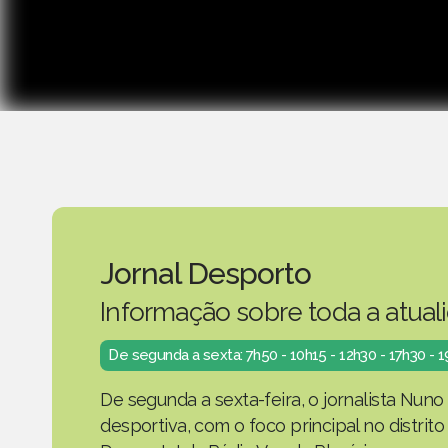
Jornal Desporto
Informação sobre toda a atual
De segunda a sexta: 7h50 - 10h15 - 12h30 - 17h30 - 
De segunda a sexta-feira, o jornalista Nuno
desportiva, com o foco principal no distrit