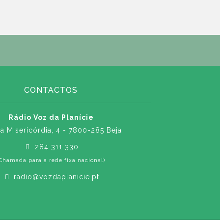
CONTACTOS
Rádio Voz da Planície
a Misericórdia, 4 - 7800-285 Beja
284 311 330
Chamada para a rede fixa nacional)
radio@vozdaplanicie.pt