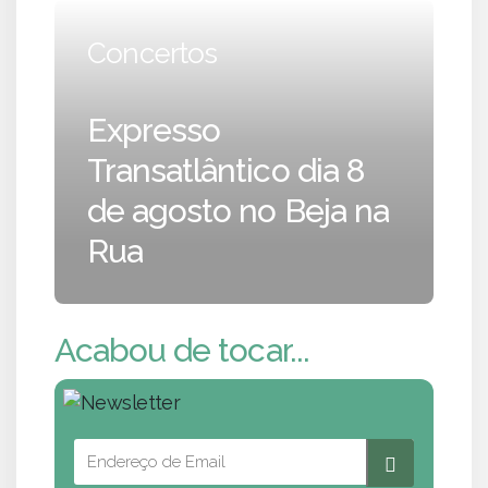
Concertos
Expresso
Transatlântico dia 8
de agosto no Beja na
Rua
Acabou de tocar...