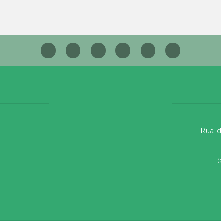
Rua d
(