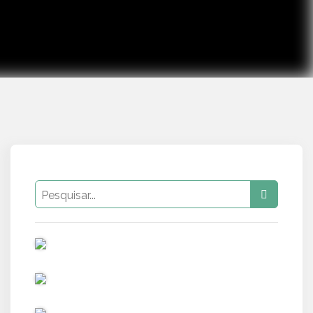
PUB
PUB
PUB