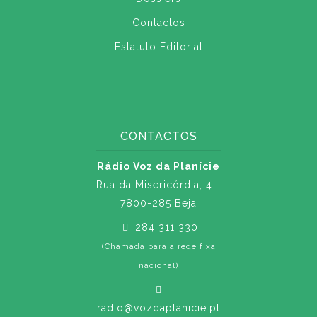
Contactos
Estatuto Editorial
CONTACTOS
Rádio Voz da Planície
Rua da Misericórdia, 4 -
7800-285 Beja
284 311 330
(Chamada para a rede fixa
nacional)
radio@vozdaplanicie.pt