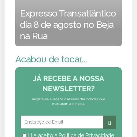
Expresso Transatlântico
dia 8 de agosto no Beja
na Rua
Acabou de tocar...
Li e aceito a
Política de Privacidade