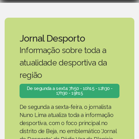
Jornal Desporto
Informação sobre toda a
atualidade desportiva da
região
De segunda a sexta: 7h50 - 10h15 - 12h30 -
17h30 - 19h15
De segunda a sexta-feira, o jornalista
Nuno Lima atualiza toda a informação
desportiva, com o foco principal no
distrito de Beja, no emblemático 'Jornal