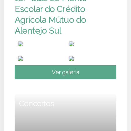
Escolar do Crédito
Agrícola Mútuo do
Alentejo Sul
Ver galeria
Concertos