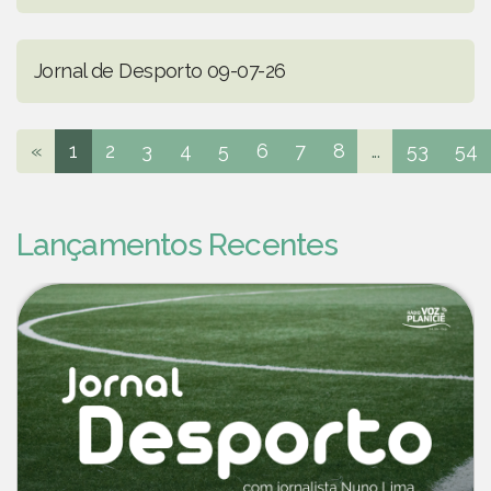
Jornal de Desporto 09-07-26
«
1
2
3
4
5
6
7
8
...
53
54
Lançamentos Recentes