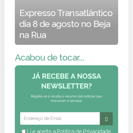
Expresso Transatlântico
dia 8 de agosto no Beja
na Rua
Acabou de tocar...
Li e aceito a
Política de Privacidade