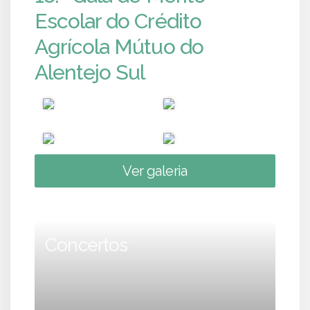
Escolar do Crédito
Agrícola Mútuo do
Alentejo Sul
Ver galeria
Concertos