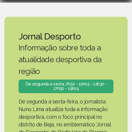
Jornal Desporto
Informação sobre toda a
atualidade desportiva da
região
De segunda a sexta: 7h50 - 10h15 - 12h30 -
17h30 - 19h15
De segunda a sexta-feira, o jornalista
Nuno Lima atualiza toda a informação
desportiva, com o foco principal no
distrito de Beja, no emblemático 'Jornal