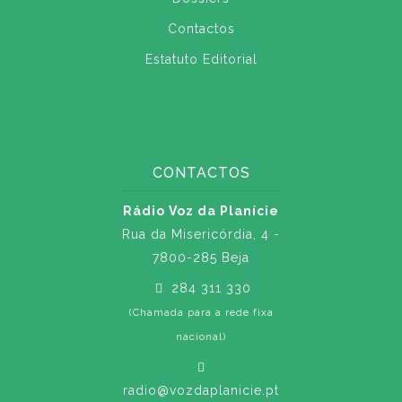
Contactos
Estatuto Editorial
CONTACTOS
Rádio Voz da Planície
Rua da Misericórdia, 4 -
7800-285 Beja
284 311 330
(Chamada para a rede fixa
nacional)
radio@vozdaplanicie.pt