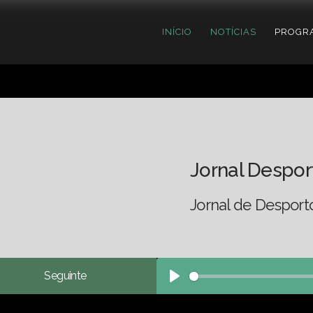
INÍCIO
NOTÍCIAS
PROGR
Jornal Despor
Jornal de Desport
Seguinte
Play