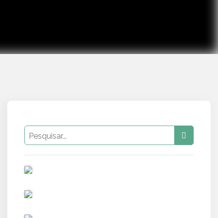
PUB
PUB
PUB