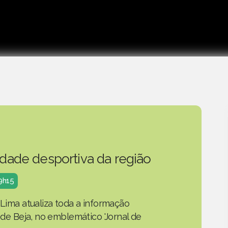
idade desportiva da região
19h15
 Lima atualiza toda a informação
o de Beja, no emblemático 'Jornal de