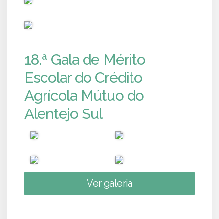
PUB
18.ª Gala de Mérito
Escolar do Crédito
Agrícola Mútuo do
Alentejo Sul
Ver galeria