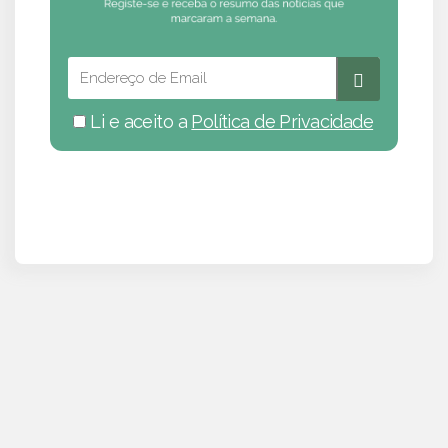
Li e aceito a
Política de Privacidade