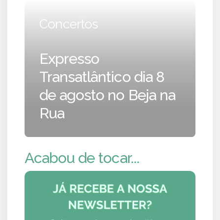
Concertos
Expresso
Transatlântico dia 8
de agosto no Beja na
Rua
Acabou de tocar...