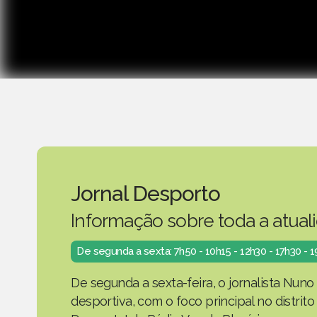
Jornal Desporto
Informação sobre toda a atual
De segunda a sexta: 7h50 - 10h15 - 12h30 - 17h30 - 
De segunda a sexta-feira, o jornalista Nuno
desportiva, com o foco principal no distrit