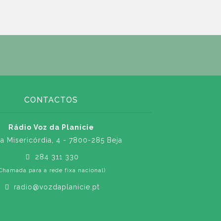
CONTACTOS
Rádio Voz da Planície
a Misericórdia, 4 - 7800-285 Beja
284 311 330
Chamada para a rede fixa nacional)
radio@vozdaplanicie.pt