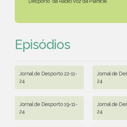
Desporto' da Rádio Voz da Planície.
Episódios
Jornal de Desporto 22-11-
Jornal de Des
24
24
Jornal de Desporto 19-11-
Jornal de Des
24
24