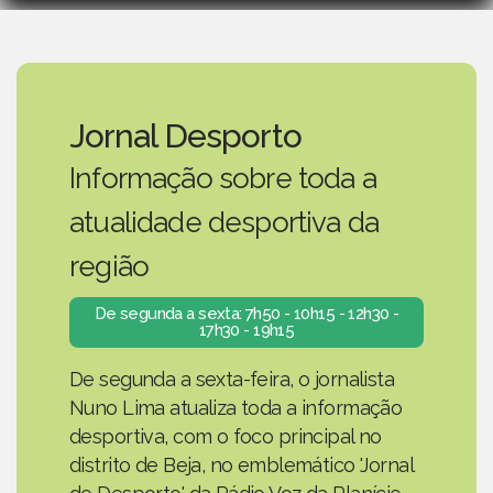
Jornal Desporto
Informação sobre toda a
atualidade desportiva da
região
De segunda a sexta: 7h50 - 10h15 - 12h30 -
17h30 - 19h15
De segunda a sexta-feira, o jornalista
Nuno Lima atualiza toda a informação
desportiva, com o foco principal no
distrito de Beja, no emblemático 'Jornal