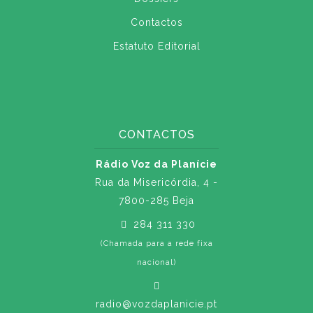
Contactos
Estatuto Editorial
CONTACTOS
Rádio Voz da Planície
Rua da Misericórdia, 4 -
7800-285 Beja
284 311 330
(Chamada para a rede fixa
nacional)
radio@vozdaplanicie.pt