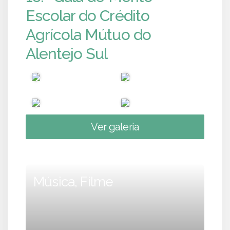
Escolar do Crédito
Agrícola Mútuo do
Alentejo Sul
Ver galeria
Música, Filme