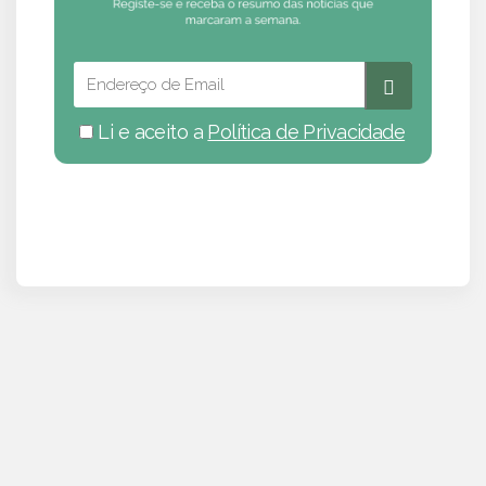
Li e aceito a
Política de Privacidade