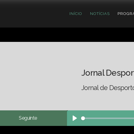
INÍCIO
NOTÍCIAS
PROGR
Jornal Despor
Jornal de Desport
Seguinte
Play