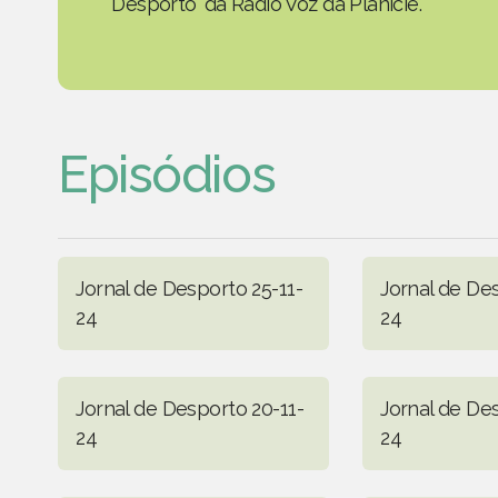
Desporto' da Rádio Voz da Planície.
Episódios
Jornal de Desporto 25-11-
Jornal de Des
24
24
Jornal de Desporto 20-11-
Jornal de Des
24
24