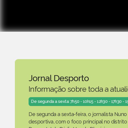
Jornal Desporto
Informação sobre toda a atual
De segunda a sexta: 7h50 - 10h15 - 12h30 - 17h30 - 
De segunda a sexta-feira, o jornalista Nuno
desportiva, com o foco principal no distrit