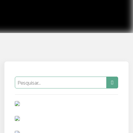
PUB
PUB
PUB