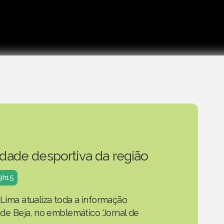
idade desportiva da região
19h15
 Lima atualiza toda a informação
o de Beja, no emblemático 'Jornal de