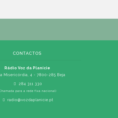
CONTACTOS
Rádio Voz da Planície
a Misericórdia, 4 - 7800-285 Beja
284 311 330
Chamada para a rede fixa nacional)
radio@vozdaplanicie.pt