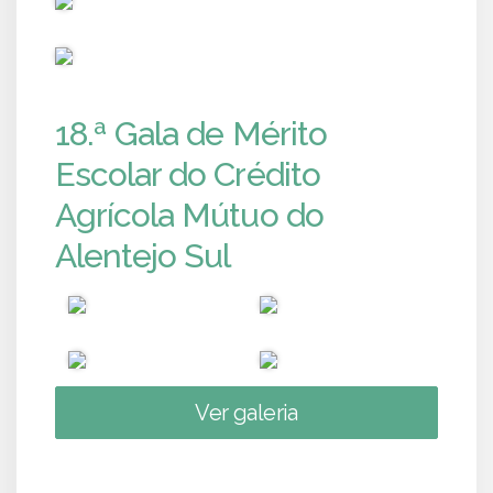
PUB
18.ª Gala de Mérito
Escolar do Crédito
Agrícola Mútuo do
Alentejo Sul
Ver galeria