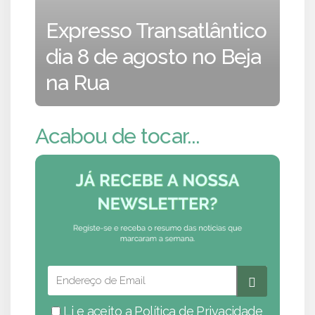
Expresso Transatlântico
dia 8 de agosto no Beja
na Rua
Acabou de tocar...
Li e aceito a
Política de Privacidade