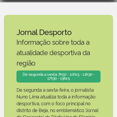
Jornal Desporto
Informação sobre toda a
atualidade desportiva da
região
De segunda a sexta: 7h50 - 10h15 - 12h30 -
17h30 - 19h15
De segunda a sexta-feira, o jornalista
Nuno Lima atualiza toda a informação
desportiva, com o foco principal no
distrito de Beja, no emblemático 'Jornal