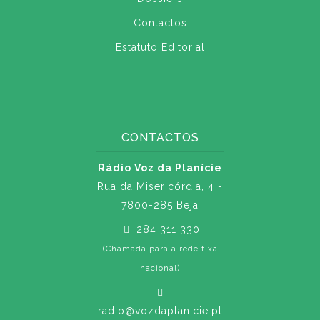
Contactos
Estatuto Editorial
CONTACTOS
Rádio Voz da Planície
Rua da Misericórdia, 4 -
7800-285 Beja
284 311 330
(Chamada para a rede fixa
nacional)
radio@vozdaplanicie.pt