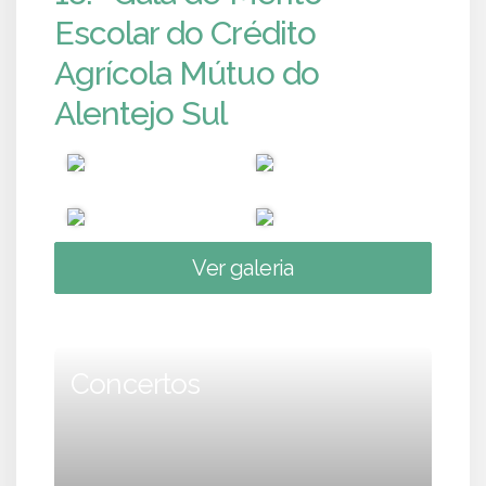
Escolar do Crédito
Agrícola Mútuo do
Alentejo Sul
Ver galeria
Concertos