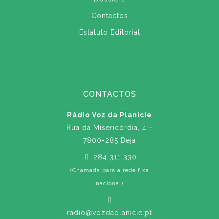
Contactos
Estatuto Editorial
CONTACTOS
Rádio Voz da Planície
Rua da Misericórdia, 4 -
7800-285 Beja
284 311 330
(Chamada para a rede fixa
nacional)
radio@vozdaplanicie.pt