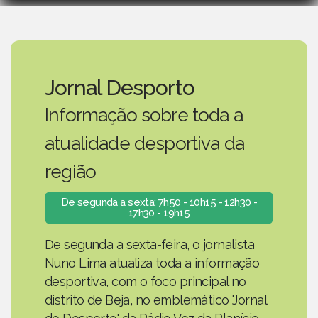
Jornal Desporto
Informação sobre toda a
atualidade desportiva da
região
De segunda a sexta: 7h50 - 10h15 - 12h30 -
17h30 - 19h15
De segunda a sexta-feira, o jornalista
Nuno Lima atualiza toda a informação
desportiva, com o foco principal no
distrito de Beja, no emblemático 'Jornal