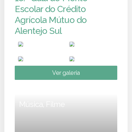
Escolar do Crédito
Agrícola Mútuo do
Alentejo Sul
Ver galeria
Música, Filme