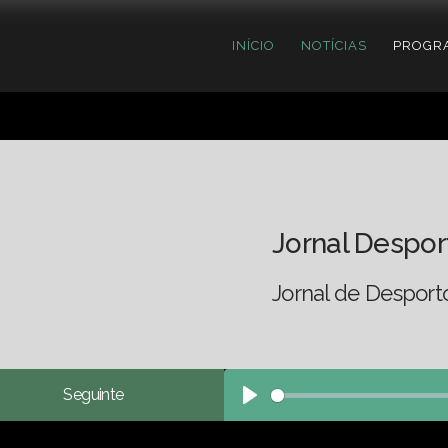
INÍCIO
NOTÍCIAS
PROGR
Jornal Despor
Jornal de Desport
Seguinte
Play