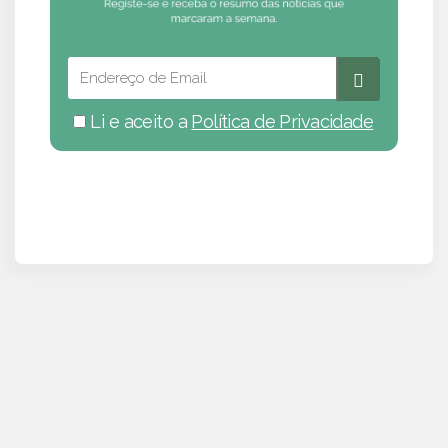
Li e aceito a
Política de Privacidade