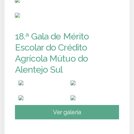
PUB
18.ª Gala de Mérito
Escolar do Crédito
Agrícola Mútuo do
Alentejo Sul
Ver galeria