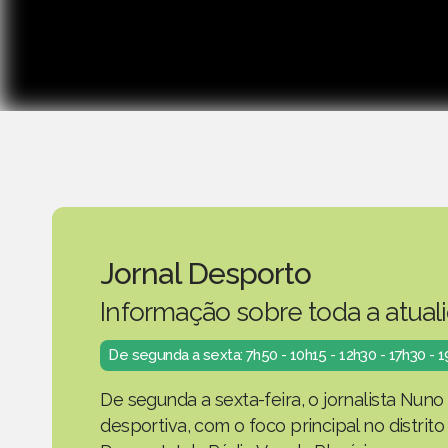
Jornal Desporto
Informação sobre toda a atual
De segunda a sexta: 7h50 - 10h15 - 12h30 - 17h30 - 
De segunda a sexta-feira, o jornalista Nuno
desportiva, com o foco principal no distrit