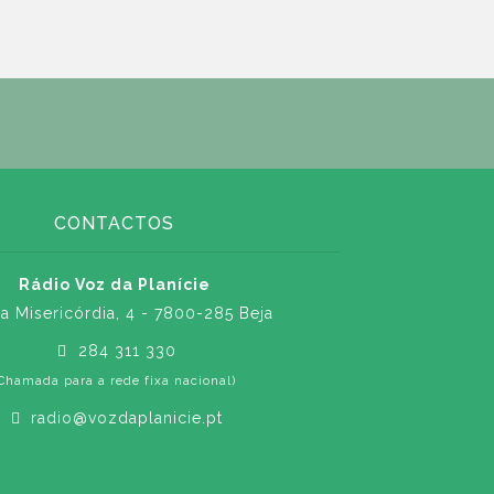
CONTACTOS
Rádio Voz da Planície
a Misericórdia, 4 - 7800-285 Beja
284 311 330
Chamada para a rede fixa nacional)
radio@vozdaplanicie.pt