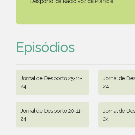
Desporto' da Rádio Voz da Planície.
Episódios
Jornal de Desporto 25-11-
Jornal de Des
24
24
Jornal de Desporto 20-11-
Jornal de Des
24
24