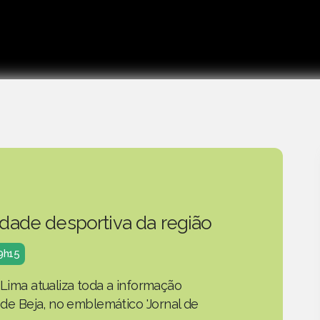
idade desportiva da região
19h15
 Lima atualiza toda a informação
o de Beja, no emblemático 'Jornal de