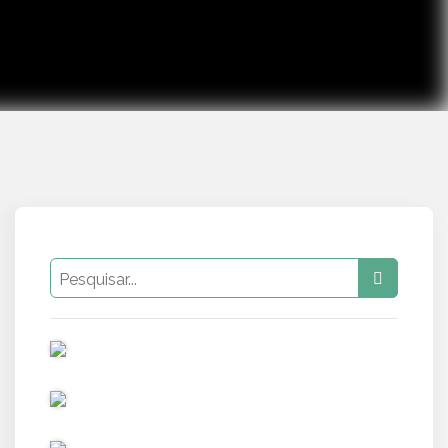
PUB
PUB
PUB