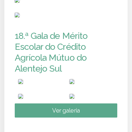
PUB
18.ª Gala de Mérito
Escolar do Crédito
Agrícola Mútuo do
Alentejo Sul
Ver galeria