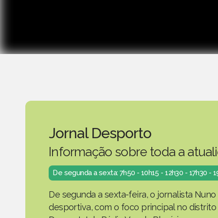
Jornal Desporto
Informação sobre toda a atual
De segunda a sexta: 7h50 - 10h15 - 12h30 - 17h30 - 
De segunda a sexta-feira, o jornalista Nuno
desportiva, com o foco principal no distrit