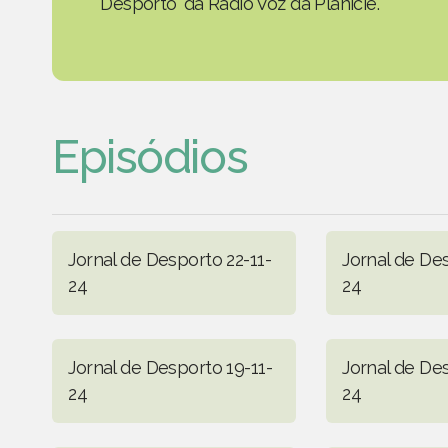
Desporto' da Rádio Voz da Planície.
Episódios
Jornal de Desporto 22-11-
Jornal de Des
24
24
Jornal de Desporto 19-11-
Jornal de Des
24
24