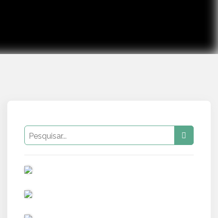
PUB
PUB
PUB