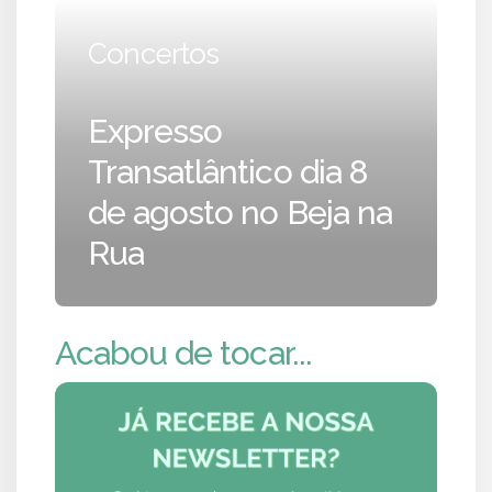
Concertos
Expresso
Transatlântico dia 8
de agosto no Beja na
Rua
Acabou de tocar...