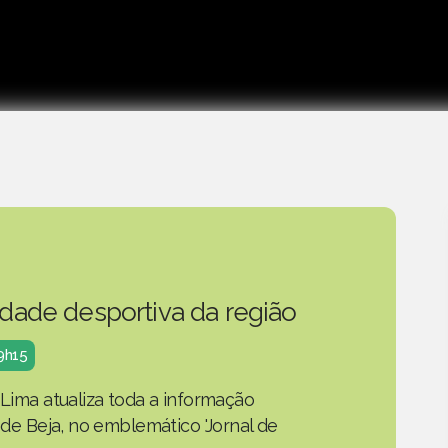
idade desportiva da região
19h15
 Lima atualiza toda a informação
o de Beja, no emblemático 'Jornal de