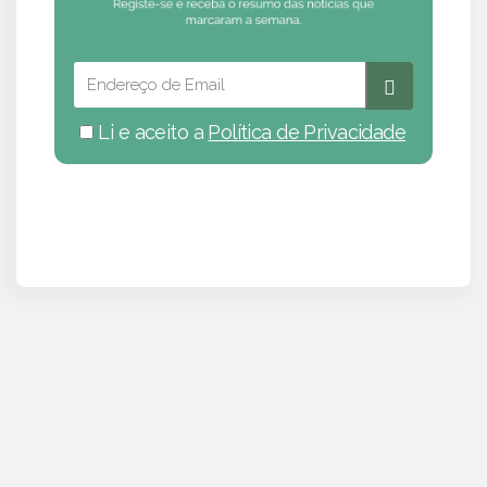
Li e aceito a
Política de Privacidade