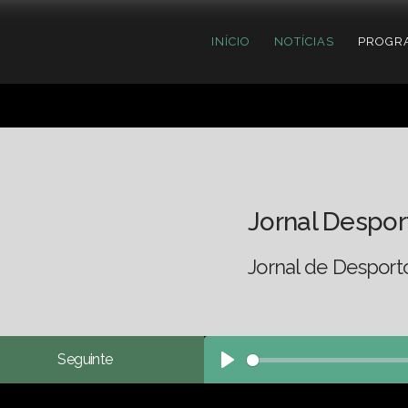
INÍCIO
NOTÍCIAS
PROGR
Jornal Despor
Jornal de Desport
Seguinte
Play