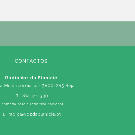
CONTACTOS
Rádio Voz da Planície
a Misericórdia, 4 - 7800-285 Beja
284 311 330
Chamada para a rede fixa nacional)
radio@vozdaplanicie.pt