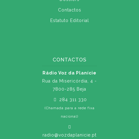
Contactos
Estatuto Editorial
CONTACTOS
Rádio Voz da Planície
Rua da Misericórdia, 4 -
7800-285 Beja
284 311 330
(Chamada para a rede fixa
nacional)
radio@vozdaplanicie.pt