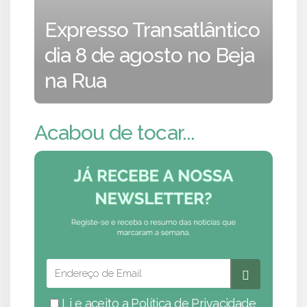
Expresso Transatlântico
dia 8 de agosto no Beja
na Rua
Acabou de tocar...
Li e aceito a
Política de Privacidade