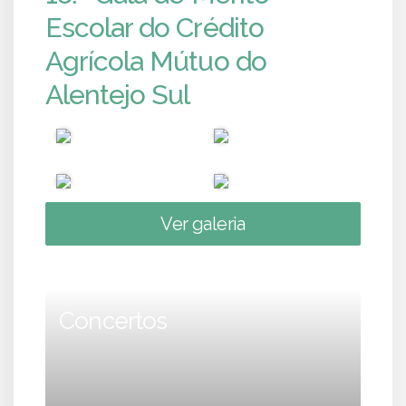
Escolar do Crédito
Agrícola Mútuo do
Alentejo Sul
Ver galeria
Concertos