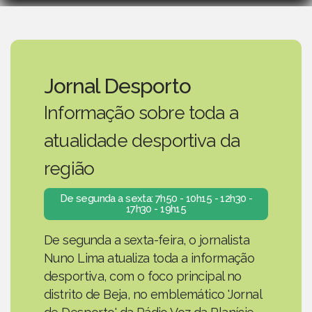
Jornal Desporto
Informação sobre toda a
atualidade desportiva da
região
De segunda a sexta: 7h50 - 10h15 - 12h30 -
17h30 - 19h15
De segunda a sexta-feira, o jornalista
Nuno Lima atualiza toda a informação
desportiva, com o foco principal no
distrito de Beja, no emblemático 'Jornal