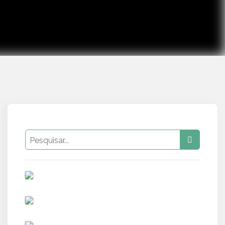
PUB
PUB
PUB