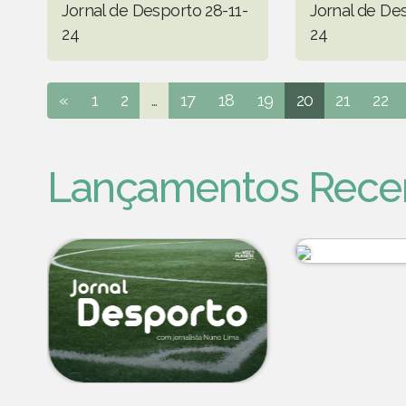
Jornal de Desporto 28-11-
Jornal de Des
24
24
«
1
2
...
17
18
19
20
21
22
Lançamentos Rece