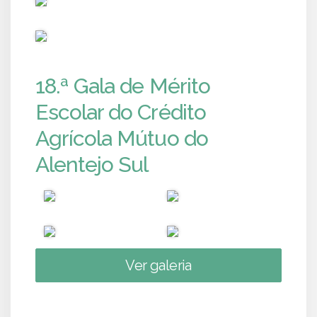
PUB
18.ª Gala de Mérito
Escolar do Crédito
Agrícola Mútuo do
Alentejo Sul
Ver galeria