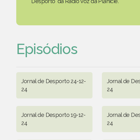
Desporto' da Rádio Voz da Planície.
Episódios
Jornal de Desporto 24-12-
Jornal de De
24
24
Jornal de Desporto 19-12-
Jornal de De
24
24