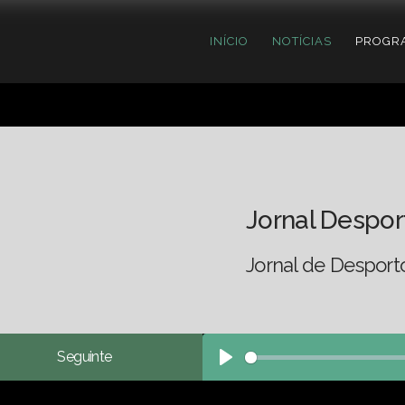
INÍCIO
NOTÍCIAS
PROGR
Jornal Despor
Jornal de Desport
Seguinte
Play