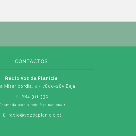
CONTACTOS
Rádio Voz da Planície
a Misericórdia, 4 - 7800-285 Beja
284 311 330
Chamada para a rede fixa nacional)
radio@vozdaplanicie.pt