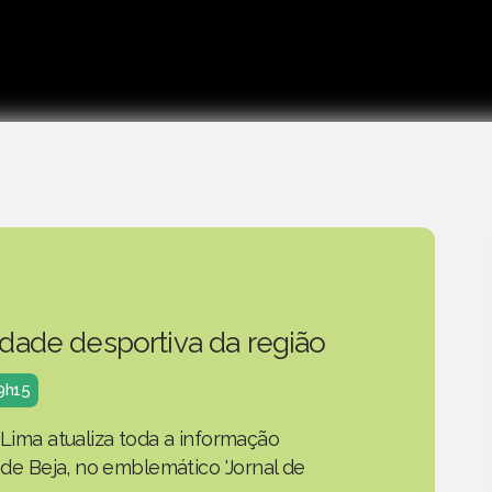
idade desportiva da região
19h15
 Lima atualiza toda a informação
o de Beja, no emblemático 'Jornal de