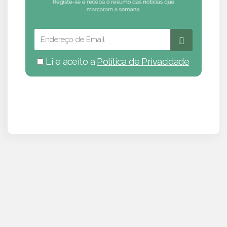
Li e aceito a
Política de Privacidade