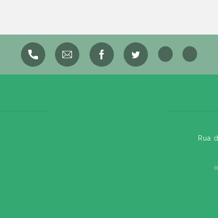
Rua d
(