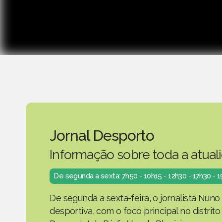
Jornal Desporto
Informação sobre toda a atual
De segunda a sexta: 7h50 - 10h15 - 12h30 - 17h30 - 
De segunda a sexta-feira, o jornalista Nuno
desportiva, com o foco principal no distrit