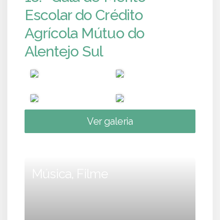
Escolar do Crédito
Agrícola Mútuo do
Alentejo Sul
Ver galeria
Música, Filme