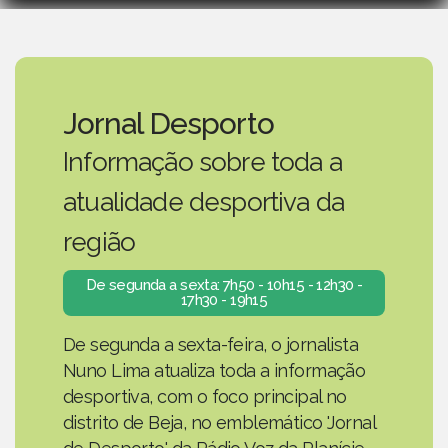
Jornal Desporto
Informação sobre toda a
atualidade desportiva da
região
De segunda a sexta: 7h50 - 10h15 - 12h30 -
17h30 - 19h15
De segunda a sexta-feira, o jornalista
Nuno Lima atualiza toda a informação
desportiva, com o foco principal no
distrito de Beja, no emblemático 'Jornal