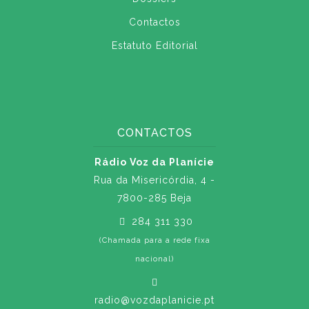
Contactos
Estatuto Editorial
CONTACTOS
Rádio Voz da Planície
Rua da Misericórdia, 4 -
7800-285 Beja
284 311 330
(Chamada para a rede fixa
nacional)
radio@vozdaplanicie.pt