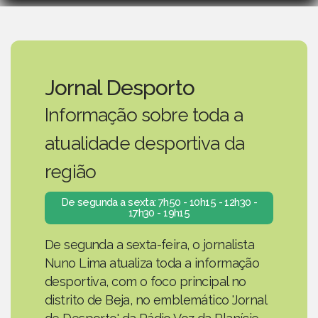
Jornal Desporto
Informação sobre toda a
atualidade desportiva da
região
De segunda a sexta: 7h50 - 10h15 - 12h30 -
17h30 - 19h15
De segunda a sexta-feira, o jornalista
Nuno Lima atualiza toda a informação
desportiva, com o foco principal no
distrito de Beja, no emblemático 'Jornal