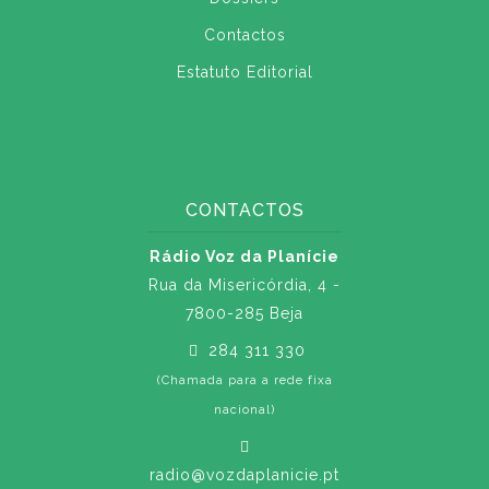
Contactos
Estatuto Editorial
CONTACTOS
Rádio Voz da Planície
Rua da Misericórdia, 4 -
7800-285 Beja
284 311 330
(Chamada para a rede fixa
nacional)
radio@vozdaplanicie.pt