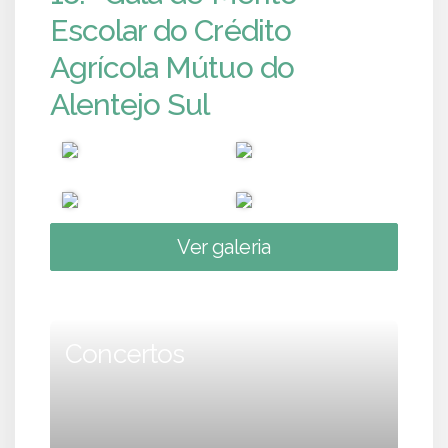
Escolar do Crédito
Agrícola Mútuo do
Alentejo Sul
Ver galeria
Concertos