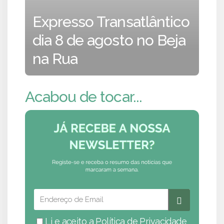
Expresso Transatlântico
dia 8 de agosto no Beja
na Rua
Acabou de tocar...
Li e aceito a
Política de Privacidade