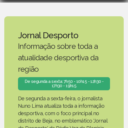
Jornal Desporto
Informação sobre toda a
atualidade desportiva da
região
De segunda a sexta: 7h50 - 10h15 - 12h30 -
17h30 - 19h15
De segunda a sexta-feira, o jornalista
Nuno Lima atualiza toda a informação
desportiva, com o foco principal no
distrito de Beja, no emblemático 'Jornal