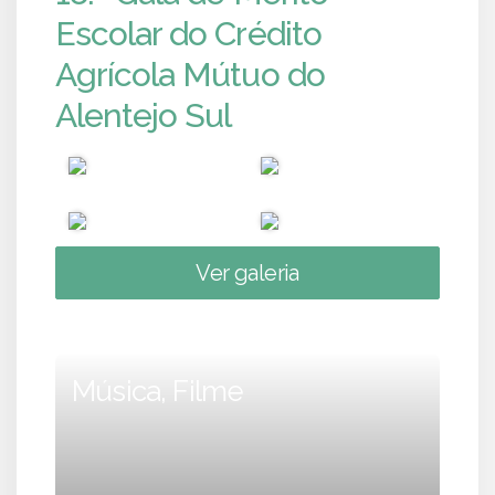
Escolar do Crédito
Agrícola Mútuo do
Alentejo Sul
Ver galeria
Música, Filme