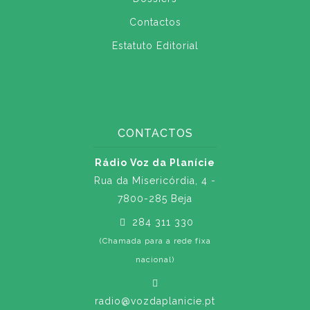
Contactos
Estatuto Editorial
CONTACTOS
Rádio Voz da Planície
Rua da Misericórdia, 4 -
7800-285 Beja
284 311 330
(Chamada para a rede fixa
nacional)
radio@vozdaplanicie.pt