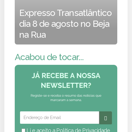
Expresso Transatlântico
dia 8 de agosto no Beja
na Rua
Acabou de tocar...
Li e aceito a
Política de Privacidade