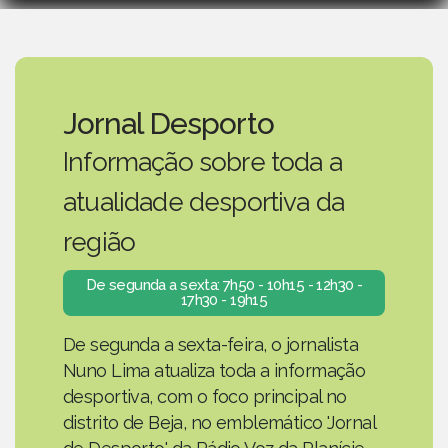
Jornal Desporto
Informação sobre toda a
atualidade desportiva da
região
De segunda a sexta: 7h50 - 10h15 - 12h30 -
17h30 - 19h15
De segunda a sexta-feira, o jornalista
Nuno Lima atualiza toda a informação
desportiva, com o foco principal no
distrito de Beja, no emblemático 'Jornal