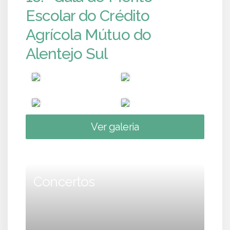
Escolar do Crédito
Agrícola Mútuo do
Alentejo Sul
Ver galeria
Concertos