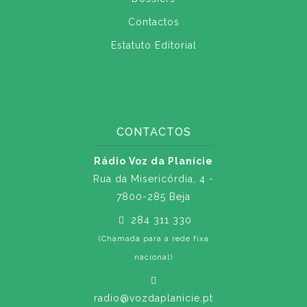
Contactos
Estatuto Editorial
CONTACTOS
Rádio Voz da Planície
Rua da Misericórdia, 4 -
7800-285 Beja
284 311 330
(Chamada para a rede fixa
nacional)
radio@vozdaplanicie.pt