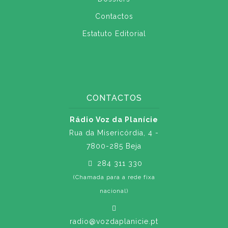
Contactos
Estatuto Editorial
CONTACTOS
Rádio Voz da Planície
Rua da Misericórdia, 4 -
7800-285 Beja
284 311 330
(Chamada para a rede fixa
nacional)
radio@vozdaplanicie.pt