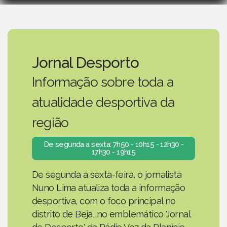
Jornal Desporto
Informação sobre toda a
atualidade desportiva da
região
De segunda a sexta: 7h50 - 10h15 - 12h30 -
17h30 - 19h15
De segunda a sexta-feira, o jornalista
Nuno Lima atualiza toda a informação
desportiva, com o foco principal no
distrito de Beja, no emblemático 'Jornal