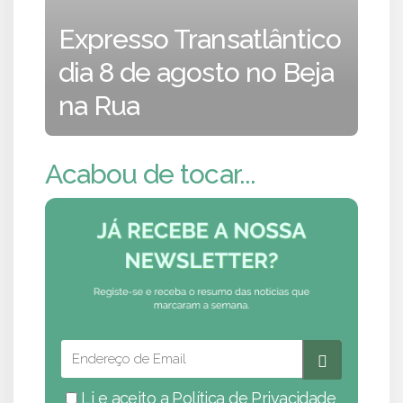
Expresso Transatlântico
dia 8 de agosto no Beja
na Rua
Acabou de tocar...
Li e aceito a
Política de Privacidade