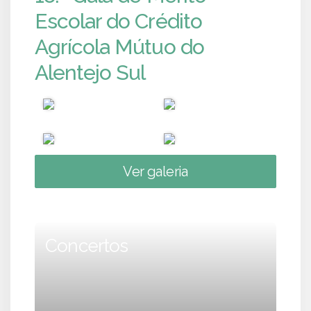
Escolar do Crédito
Agrícola Mútuo do
Alentejo Sul
Ver galeria
Concertos