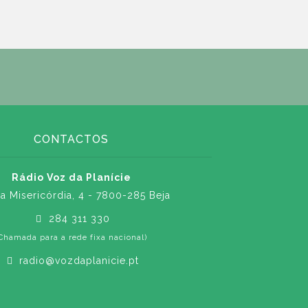
CONTACTOS
Rádio Voz da Planície
a Misericórdia, 4 - 7800-285 Beja
284 311 330
Chamada para a rede fixa nacional)
radio@vozdaplanicie.pt