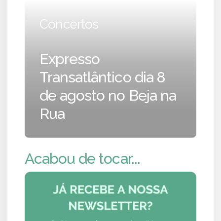
Concertos
Expresso
Transatlântico dia 8
de agosto no Beja na
Rua
Acabou de tocar...