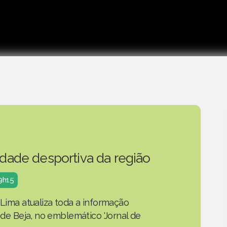
idade desportiva da região
19h15
 Lima atualiza toda a informação
o de Beja, no emblemático 'Jornal de