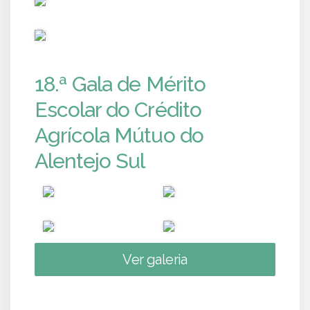
PUB
18.ª Gala de Mérito
Escolar do Crédito
Agrícola Mútuo do
Alentejo Sul
Ver galeria