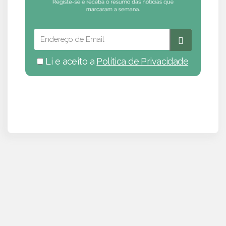
Li e aceito a
Política de Privacidade