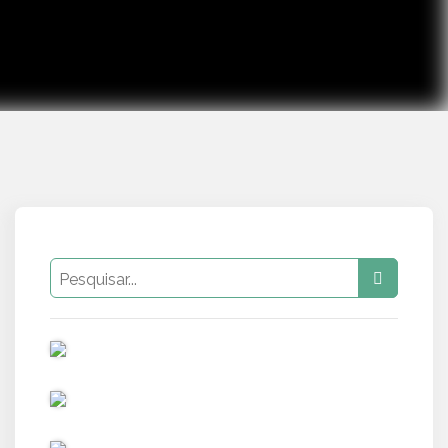
PUB
PUB
PUB