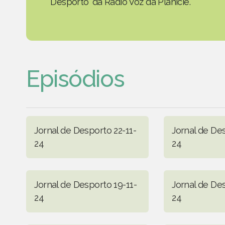
Desporto' da Rádio Voz da Planície.
Episódios
Jornal de Desporto 22-11-
Jornal de Des
24
24
Jornal de Desporto 19-11-
Jornal de Des
24
24