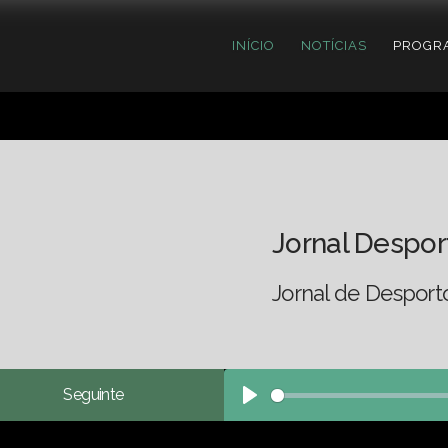
INÍCIO
NOTÍCIAS
PROGR
Jornal Despor
Jornal de Desport
Seguinte
Play