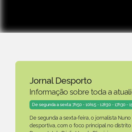
Jornal Desporto
Informação sobre toda a atual
De segunda a sexta: 7h50 - 10h15 - 12h30 - 17h30 - 
De segunda a sexta-feira, o jornalista Nuno
desportiva, com o foco principal no distrit