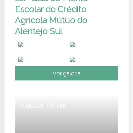
Escolar do Crédito
Agrícola Mútuo do
Alentejo Sul
Ver galeria
Música, Filme