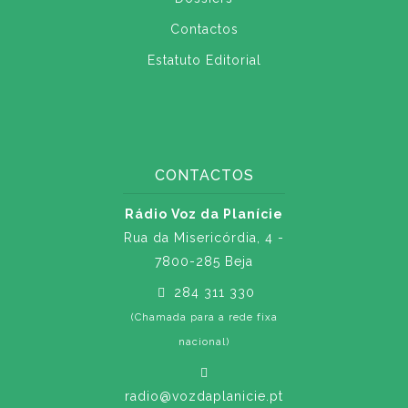
Contactos
Estatuto Editorial
CONTACTOS
Rádio Voz da Planície
Rua da Misericórdia, 4 -
7800-285 Beja
284 311 330
(Chamada para a rede fixa
nacional)
radio@vozdaplanicie.pt