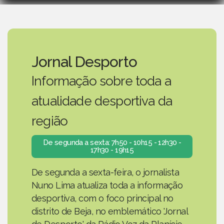
Jornal Desporto
Informação sobre toda a
atualidade desportiva da
região
De segunda a sexta: 7h50 - 10h15 - 12h30 -
17h30 - 19h15
De segunda a sexta-feira, o jornalista
Nuno Lima atualiza toda a informação
desportiva, com o foco principal no
distrito de Beja, no emblemático 'Jornal