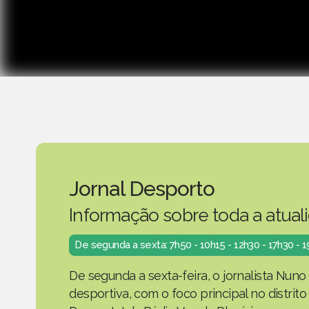
Jornal Desporto
Informação sobre toda a atual
De segunda a sexta: 7h50 - 10h15 - 12h30 - 17h30 - 
De segunda a sexta-feira, o jornalista Nuno
desportiva, com o foco principal no distrit