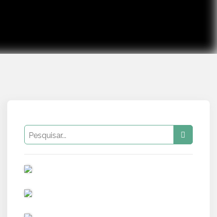
PUB
PUB
PUB