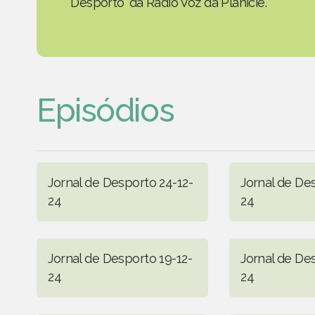
Desporto' da Rádio Voz da Planície.
Episódios
Jornal de Desporto 24-12-
Jornal de De
24
24
Jornal de Desporto 19-12-
Jornal de De
24
24