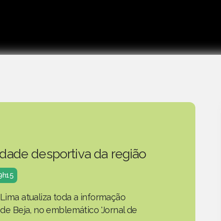
idade desportiva da região
19h15
 Lima atualiza toda a informação
o de Beja, no emblemático 'Jornal de