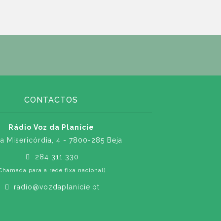
CONTACTOS
Rádio Voz da Planície
a Misericórdia, 4 - 7800-285 Beja
284 311 330
Chamada para a rede fixa nacional)
radio@vozdaplanicie.pt