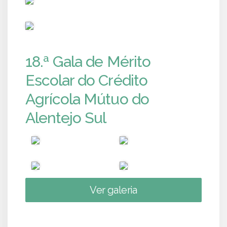
PUB
18.ª Gala de Mérito
Escolar do Crédito
Agrícola Mútuo do
Alentejo Sul
Ver galeria