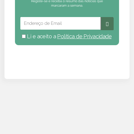
Li e aceito a
Política de Privacidade