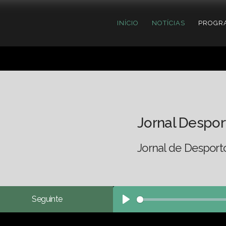
INÍCIO
NOTÍCIAS
PROGR
Jornal Despor
Jornal de Desport
Seguinte
Play