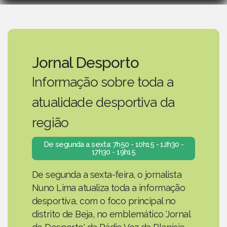
Jornal Desporto
Informação sobre toda a
atualidade desportiva da
região
De segunda a sexta: 7h50 - 10h15 - 12h30 -
17h30 - 19h15
De segunda a sexta-feira, o jornalista
Nuno Lima atualiza toda a informação
desportiva, com o foco principal no
distrito de Beja, no emblemático 'Jornal