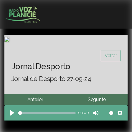
Voltar
Jornal Desporto
Jornal de Desporto 27-09-24
Anterior
Seguinte
00:00
Play
Mute
Sett