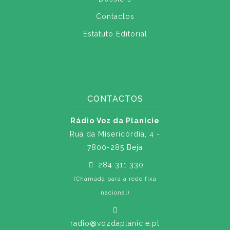
Contactos
Estatuto Editorial
CONTACTOS
Rádio Voz da Planície
Rua da Misericórdia, 4 -
7800-285 Beja
284 311 330
(Chamada para a rede fixa
nacional)
radio@vozdaplanicie.pt