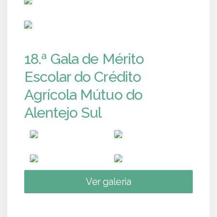
PUB
18.ª Gala de Mérito
Escolar do Crédito
Agrícola Mútuo do
Alentejo Sul
Ver galeria