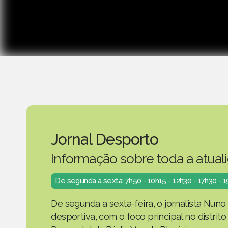
Jornal Desporto
Informação sobre toda a atual
De segunda a sexta: 7h50 - 10h15 - 12h30 - 17h30 - 
De segunda a sexta-feira, o jornalista Nuno
desportiva, com o foco principal no distrit