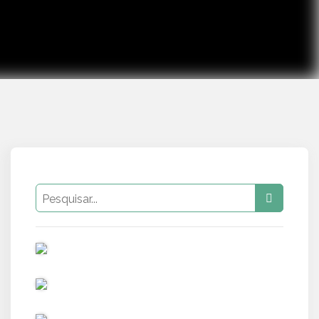
PUB
PUB
PUB