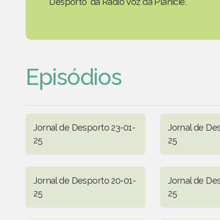
Desporto' da Rádio Voz da Planície.
Episódios
Jornal de Desporto 23-01-
Jornal de De
25
25
Jornal de Desporto 20-01-
Jornal de De
25
25