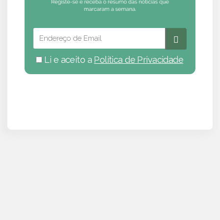
Li e aceito a
Política de Privacidade