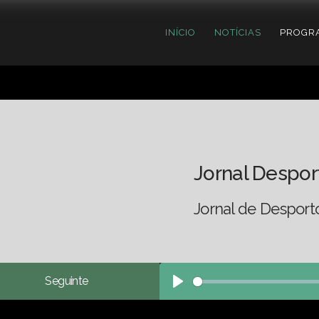
INÍCIO
NOTÍCIAS
PROGR
Jornal Despor
Jornal de Desport
Seguinte
Play