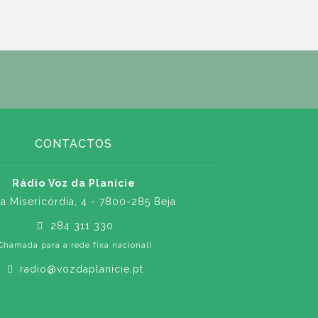
CONTACTOS
Rádio Voz da Planície
a Misericórdia, 4 - 7800-285 Beja
284 311 330
Chamada para a rede fixa nacional)
radio@vozdaplanicie.pt