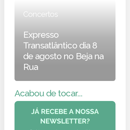
Concertos
Expresso
Transatlântico dia 8
de agosto no Beja na
Rua
Acabou de tocar...