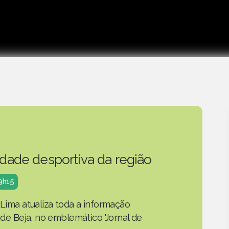
idade desportiva da região
19h15
 Lima atualiza toda a informação
o de Beja, no emblemático 'Jornal de