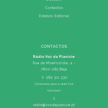
Contactos
Estatuto Editorial
CONTACTOS
Rádio Voz da Planície
Rua da Misericórdia, 4 -
7800-285 Beja
284 311 330
(Chamada para a rede fixa
nacional)
radio@vozdaplanicie.pt