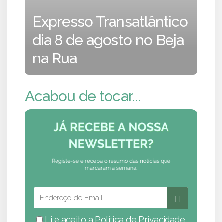
Expresso Transatlântico
dia 8 de agosto no Beja
na Rua
Acabou de tocar...
Li e aceito a
Política de Privacidade