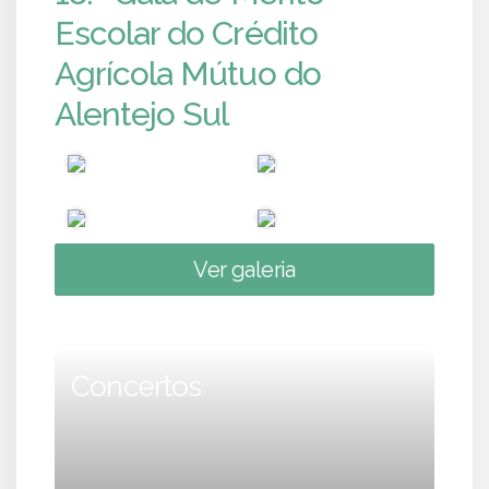
Escolar do Crédito
Agrícola Mútuo do
Alentejo Sul
Ver galeria
Concertos