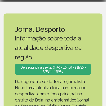
Jornal Desporto
Informação sobre toda a
atualidade desportiva da
região
De segunda a sexta: 7h50 - 10h15 - 12h30 -
17h30 - 19h15
De segunda a sexta-feira, o jornalista
Nuno Lima atualiza toda a informação
desportiva, com o foco principal no
distrito de Beja, no emblemático 'Jornal