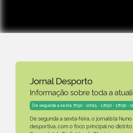
Jornal Desporto
Informação sobre toda a atual
De segunda a sexta: 7h50 - 10h15 - 12h30 - 17h30 - 
De segunda a sexta-feira, o jornalista Nuno
desportiva, com o foco principal no distrit