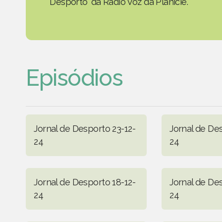
Desporto' da Rádio Voz da Planície.
Episódios
Jornal de Desporto 23-12-
Jornal de De
24
24
Jornal de Desporto 18-12-
Jornal de Des
24
24