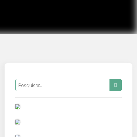
PUB
PUB
PUB