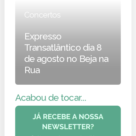
Concertos
Expresso
Transatlântico dia 8
de agosto no Beja na
Rua
Acabou de tocar...