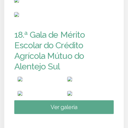
PUB
18.ª Gala de Mérito
Escolar do Crédito
Agrícola Mútuo do
Alentejo Sul
Ver galeria