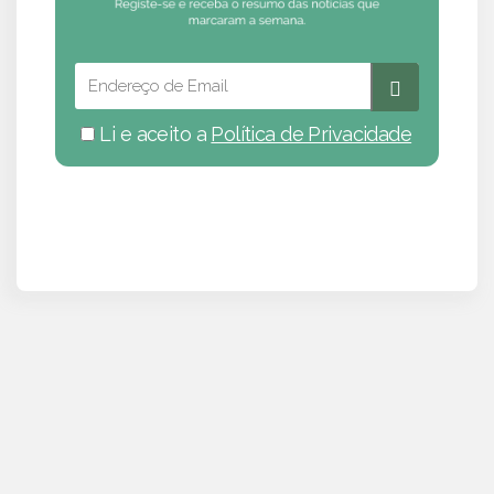
Li e aceito a
Política de Privacidade