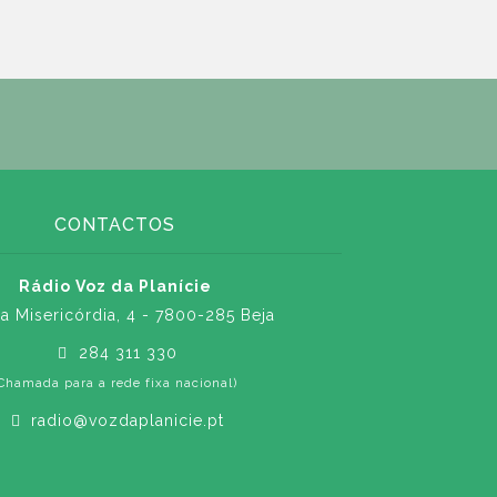
CONTACTOS
Rádio Voz da Planície
a Misericórdia, 4 - 7800-285 Beja
284 311 330
Chamada para a rede fixa nacional)
radio@vozdaplanicie.pt