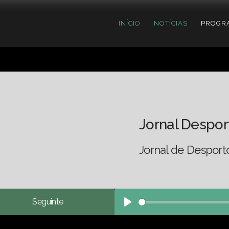
INÍCIO
NOTÍCIAS
PROGR
Jornal Despor
Jornal de Desport
Seguinte
Play