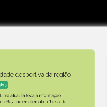
idade desportiva da região
19h15
 Lima atualiza toda a informação
o de Beja, no emblemático 'Jornal de