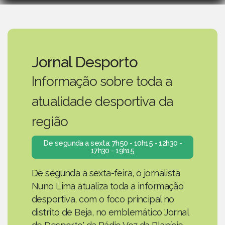
Jornal Desporto
Informação sobre toda a
atualidade desportiva da
região
De segunda a sexta: 7h50 - 10h15 - 12h30 -
17h30 - 19h15
De segunda a sexta-feira, o jornalista
Nuno Lima atualiza toda a informação
desportiva, com o foco principal no
distrito de Beja, no emblemático 'Jornal