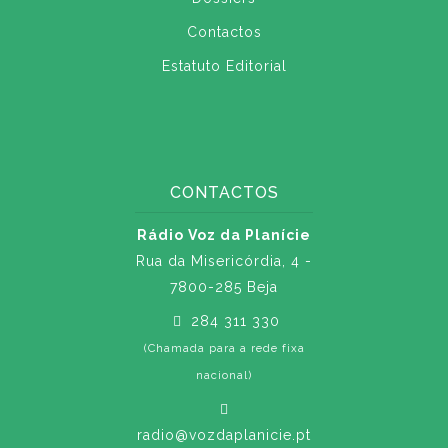
Contactos
Estatuto Editorial
CONTACTOS
Rádio Voz da Planície
Rua da Misericórdia, 4 -
7800-285 Beja
284 311 330
(Chamada para a rede fixa
nacional)
radio@vozdaplanicie.pt