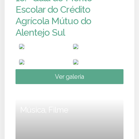
Escolar do Crédito
Agrícola Mútuo do
Alentejo Sul
Ver galeria
Música, Filme