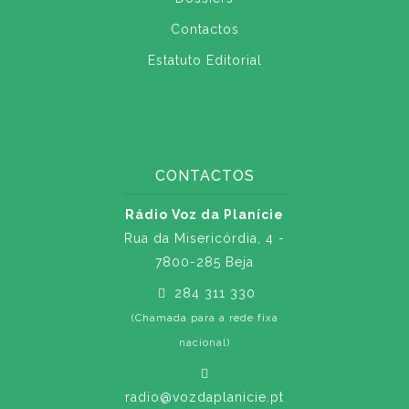
Contactos
Estatuto Editorial
CONTACTOS
Rádio Voz da Planície
Rua da Misericórdia, 4 -
7800-285 Beja
284 311 330
(Chamada para a rede fixa
nacional)
radio@vozdaplanicie.pt