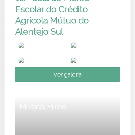
Escolar do Crédito
Agrícola Mútuo do
Alentejo Sul
Ver galeria
Música, Filme