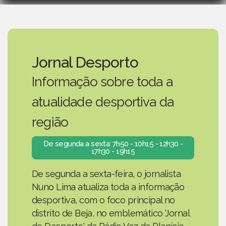
Jornal Desporto
Informação sobre toda a
atualidade desportiva da
região
De segunda a sexta: 7h50 - 10h15 - 12h30 -
17h30 - 19h15
De segunda a sexta-feira, o jornalista
Nuno Lima atualiza toda a informação
desportiva, com o foco principal no
distrito de Beja, no emblemático 'Jornal