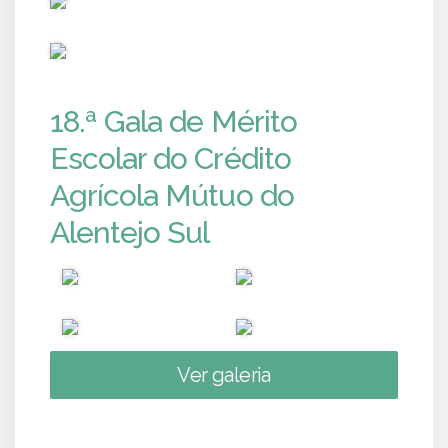
PUB
18.ª Gala de Mérito
Escolar do Crédito
Agrícola Mútuo do
Alentejo Sul
Ver galeria