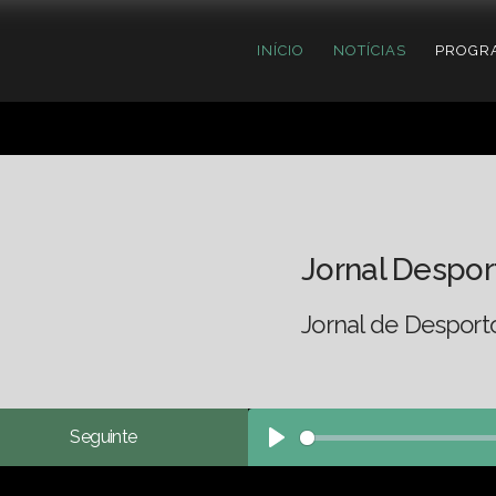
INÍCIO
NOTÍCIAS
PROGR
Jornal Despor
Jornal de Desport
Seguinte
Play