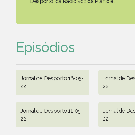
Desporto' da Rádio Voz da Planície.
Episódios
Jornal de Desporto 16-05-
Jornal de De
22
22
Jornal de Desporto 11-05-
Jornal de De
22
22