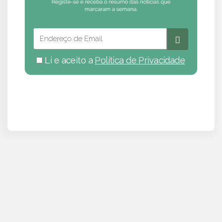
Li e aceito a
Política de Privacidade