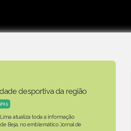
idade desportiva da região
19h15
 Lima atualiza toda a informação
o de Beja, no emblemático 'Jornal de