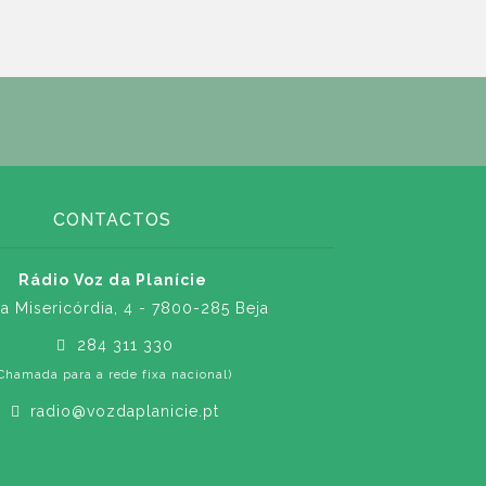
CONTACTOS
Rádio Voz da Planície
a Misericórdia, 4 - 7800-285 Beja
284 311 330
Chamada para a rede fixa nacional)
radio@vozdaplanicie.pt