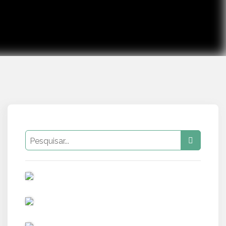
PUB
PUB
PUB