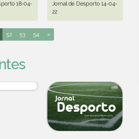
sporto 18-04-
Jornal de Desporto 14-04-
22
52
53
54
»
ntes