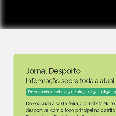
Jornal Desporto
Informação sobre toda a atual
De segunda a sexta: 7h50 - 10h15 - 12h30 - 17h30 - 
De segunda a sexta-feira, o jornalista Nuno
desportiva, com o foco principal no distrit