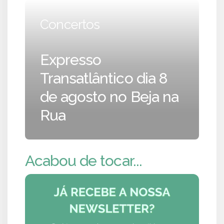
Concertos
Expresso
Transatlântico dia 8
de agosto no Beja na
Rua
Acabou de tocar...